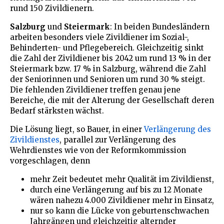
rund 150 Zivildienern.
Salzburg
und
Steiermark
: In beiden Bundesländern
arbeiten besonders viele Zivildiener im Sozial-,
Behinderten- und Pflegebereich. Gleichzeitig sinkt
die Zahl der Zivildiener bis 2042 um rund 13 % in der
Steiermark bzw. 17 % in Salzburg, während die Zahl
der Seniorinnen und Senioren um rund 30 % steigt.
Die fehlenden Zivildiener treffen genau jene
Bereiche, die mit der Alterung der Gesellschaft deren
Bedarf stärksten wächst.
Die Lösung liegt, so Bauer, in einer
Verlängerung des
Zivildienstes
, parallel zur Verlängerung des
Wehrdienstes wie von der Reformkommission
vorgeschlagen, denn
mehr Zeit bedeutet mehr Qualität im Zivildienst,
durch eine Verlängerung auf bis zu 12 Monate
wären nahezu 4.000 Zivildiener mehr in Einsatz,
nur so kann die Lücke von geburtenschwachen
Jahrgängen und gleichzeitig alternder