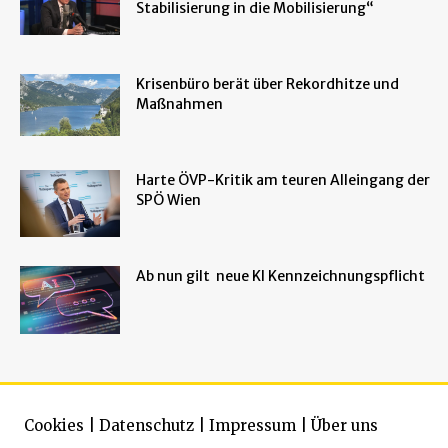
Stabilisierung in die Mobilisierung“
Krisenbüro berät über Rekordhitze und
Maßnahmen
Harte ÖVP-Kritik am teuren Alleingang der
SPÖ Wien
Ab nun gilt neue KI Kennzeichnungspflicht
Cookies
|
Datenschutz
|
Impressum
|
Über uns