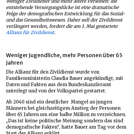
Weniger Zivildiener und mehr ältere Personen: die
entstehende Versorgungslücke ist eine dramatische
Folge der demografischen Entwicklung für das Sozial-
und das Gesundheitswesen. Daher soll der Zivildienst
verlängert werden, fordert die am 1. Mai gestartete
Allianz für Zivildienst
.
Weniger Jugendliche, mehr Personen über 65
Jahren
Die Allianz für den Zivildienst wurde von
Familienministerin Claudia Bauer angekündigt, mit
Daten und Fakten aus dem Bundeskanzleramt
unterlegt und von der Volkspartei gestartet.
Ab 2040 sind ein deutlicher Mangel an jungen
Männern bei gleichzeitigem Anstieg der Personen
über 65 Jahren um eine halbe Million zu verzeichnen.
„Das ist keine politische Meinung sondern das sind
demografische Fakten“, hatte Bauer am Tag vor dem
Start der Allianz erklärt.