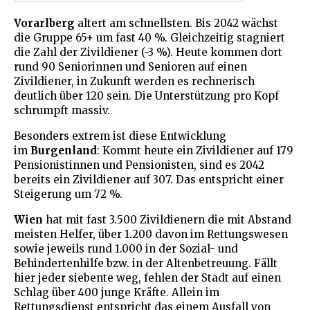
Vorarlberg
altert am schnellsten. Bis 2042 wächst
die Gruppe 65+ um fast 40 %. Gleichzeitig stagniert
die Zahl der Zivildiener (-3 %). Heute kommen dort
rund 90 Seniorinnen und Senioren auf einen
Zivildiener, in Zukunft werden es rechnerisch
deutlich über 120 sein. Die Unterstützung pro Kopf
schrumpft massiv.
Besonders extrem ist diese Entwicklung
im
Burgenland
: Kommt heute ein Zivildiener auf 179
Pensionistinnen und Pensionisten, sind es 2042
bereits ein Zivildiener auf 307. Das entspricht einer
Steigerung um 72 %.
Wien
hat mit fast 3.500 Zivildienern die mit Abstand
meisten Helfer, über 1.200 davon im Rettungswesen
sowie jeweils rund 1.000 in der Sozial- und
Behindertenhilfe bzw. in der Altenbetreuung. Fällt
hier jeder siebente weg, fehlen der Stadt auf einen
Schlag über 400 junge Kräfte. Allein im
Rettungsdienst entspricht das einem Ausfall von