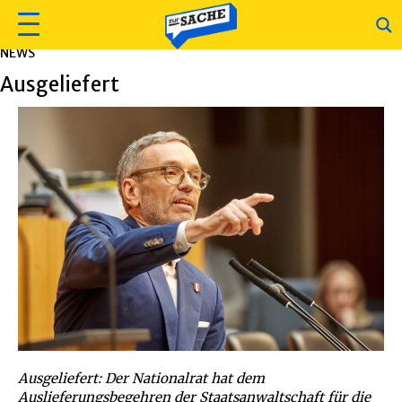
NEWS
Ausgeliefert
Ausgeliefert: Der Nationalrat hat dem
Auslieferungsbegehren der Staatsanwaltschaft für die