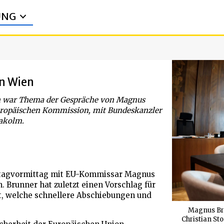
UNG
n Wien
on war Thema der Gespräche von Magnus
Europäischen Kommission, mit Bundeskanzler
lakolm.
ntagvormittag mit EU-Kommissar Magnus
 Brunner hat zuletzt einen Vorschlag für
, welche schnellere Abschiebungen und
Magnus Br
Christian St