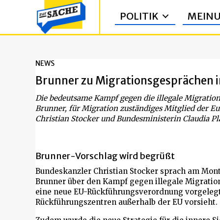
POLITIK
MEIN
NEWS
Brunner zu Migrationsgesprächen i
Die bedeutsame Kampf gegen die illegale Migrati
Brunner, für Migration zuständiges Mitglied der 
Christian Stocker und Bundesministerin Claudia P
Brunner-Vorschlag wird begrüßt
Bundeskanzler Christian Stocker sprach am Mo
Brunner über den Kampf gegen illegale Migration.
eine neue EU-Rückführungsverordnung vorgelegt
Rückführungszentren außerhalb der EU vorsieht.