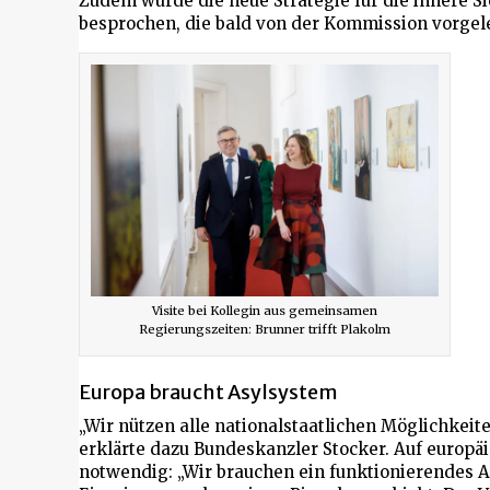
Zudem wurde die neue Strategie für die innere S
besprochen, die bald von der Kommission vorgele
Visite bei Kollegin aus gemeinsamen
Regierungszeiten: Brunner trifft Plakolm
Europa braucht Asylsystem
„Wir nützen alle nationalstaatlichen Möglichkeit
erklärte dazu Bundeskanzler Stocker. Auf europä
notwendig: „Wir brauchen ein funktionierendes A