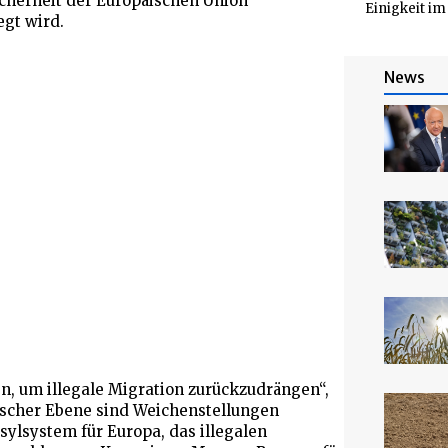
icherheit der Europäischen Union
Einigkeit i
gt wird.
News
en, um illegale Migration zurückzudrängen“,
ischer Ebene sind Weichenstellungen
sylsystem für Europa, das illegalen