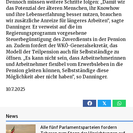
Dennoch müssen weitere Schritte folgen: „Damit wir
das Potenzial der älteren Menschen, ihr Knowhow
und ihre Lebenserfahrung besser nutzen, brauchen
wir zusätzliche Anreize für längeres Arbeiten“, sagte
Danninger. Er verweist auf die im
Regierungsprogramm vorgesehene
Steuerbegünstigung des Zuverdiensts in der Pension
an. Zudem fordert der WKÖ-Generalsekretär, das
Modell der Teilpension auch für Selbstständige zu
öffnen. „Es kann nicht sein, dass Arbeitnehmerinnen
und Arbeitnehmer flexibel vom Erwerbsleben in die
Pension gleiten können, Selbstständige diese
Möglichkeit aber nicht haben“, so Danninger.
10.7.2025
𝕏
News
Alle fünf Parlamentsparteien fordern