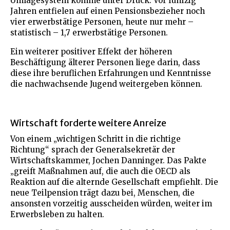
Umlagesystem komme unter Druck: Vor fünfzig
Jahren entfielen auf einen Pensionsbezieher noch
vier erwerbstätige Personen, heute nur mehr –
statistisch – 1,7 erwerbstätige Personen.
Ein weiterer positiver Effekt der höheren
Beschäftigung älterer Personen liege darin, dass
diese ihre beruflichen Erfahrungen und Kenntnisse
die nachwachsende Jugend weitergeben können.
Wirtschaft forderte weitere Anreize
Von einem „wichtigen Schritt in die richtige
Richtung“ sprach der Generalsekretär der
Wirtschaftskammer, Jochen Danninger. Das Pakte
„greift Maßnahmen auf, die auch die OECD als
Reaktion auf die alternde Gesellschaft empfiehlt. Die
neue Teilpension trägt dazu bei, Menschen, die
ansonsten vorzeitig ausscheiden würden, weiter im
Erwerbsleben zu halten.