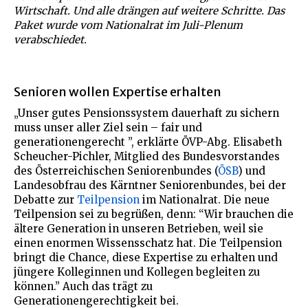
Wirtschaft. Und alle drängen auf weitere Schritte. Das
Paket wurde vom Nationalrat im Juli-Plenum
verabschiedet.
Senioren wollen Expertise erhalten
„Unser gutes Pensionssystem dauerhaft zu sichern
muss unser aller Ziel sein – fair und
generationengerecht ”, erklärte ÖVP-Abg. Elisabeth
Scheucher-Pichler, Mitglied des Bundesvorstandes
des Österreichischen Seniorenbundes (
ÖSB
) und
Landesobfrau des Kärntner Seniorenbundes, bei der
Debatte zur
Teilpension
im Nationalrat. Die neue
Teilpension sei zu begrüßen, denn: “Wir brauchen die
ältere Generation in unseren Betrieben, weil sie
einen enormen Wissensschatz hat. Die Teilpension
bringt die Chance, diese Expertise zu erhalten und
jüngere Kolleginnen und Kollegen begleiten zu
können.” Auch das trägt zu
Generationengerechtigkeit bei.