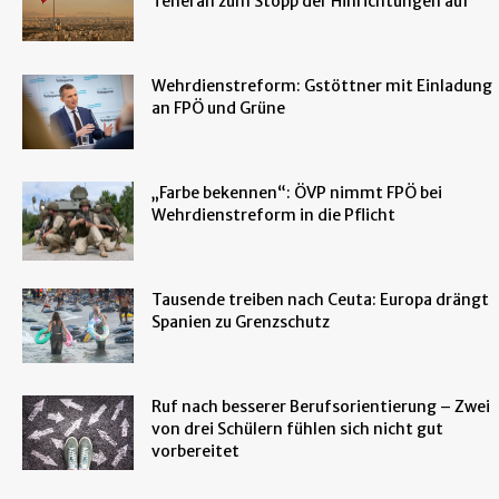
Teheran zum Stopp der Hinrichtungen auf
Wehrdienstreform: Gstöttner mit Einladung
an FPÖ und Grüne
„Farbe bekennen“: ÖVP nimmt FPÖ bei
Wehrdienstreform in die Pflicht
Tausende treiben nach Ceuta: Europa drängt
Spanien zu Grenzschutz
Ruf nach besserer Berufsorientierung – Zwei
von drei Schülern fühlen sich nicht gut
vorbereitet