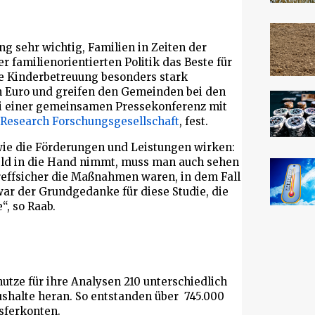
ng sehr wichtig, Familien in Zeiten der
r familienorientierten Politik das Beste für
ie Kinderbetreuung besonders stark
en Euro und greifen den Gemeinden bei den
ei einer gemeinsamen Pressekonferenz mit
Research Forschungsgesellschaft
, fest.
wie die Förderungen und Leistungen wirken:
 Geld in die Hand nimmt, muss man auch sehen
treffsicher die Maßnahmen waren, in dem Fall
war der Grundgedanke für diese Studie, die
“, so Raab.
tze für ihre Analysen 210 unterschiedlich
shalte heran. So entstanden über 745.000
sferkonten.