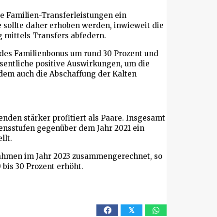
die Familien-Transferleistungen ein
 sollte daher erhoben werden, inwieweit die
mittels Transfers abfedern.
 des Familienbonus um rund 30 Prozent und
entliche positive Auswirkungen, um die
dem auch die Abschaffung der Kalten
enden stärker profitiert als Paare. Insgesamt
ensstufen gegenüber dem Jahr 2021 ein
llt.
nahmen im Jahr 2023 zusammengerechnet, so
bis 30 Prozent erhöht.
𝕏