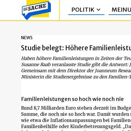
POLITIK
MEIN
NEWS
Studie belegt: Höhere Familienleis
Haben höhere Familienleistungen in Zeiten der Te
Susanne Raab veranlasste Studie gibt die Antwort: J
Gemeinsam mit dem Direktor der Joanneum Researc
Ministerin die Studienergebnisse zu den Familien-
Familienleistungen so hoch wie noch nie
Rund 8,7 Milliarden Euro stehen derzeit im Budge
Summe, die noch nie so hoch war. Damit wurden
wie etwa die Inflationsanpassungen bei Familien-
Familienbeihilfe oder Kinderbetreuungsgeld. „Das