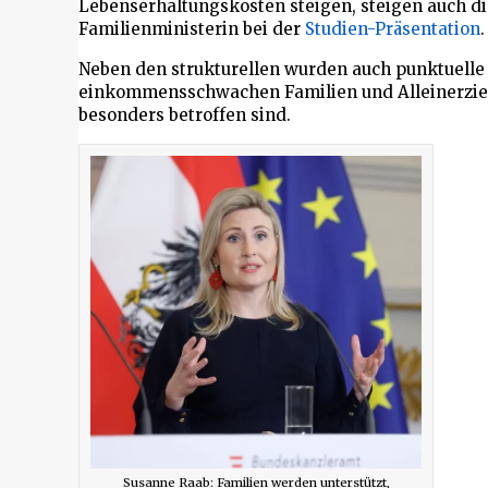
Lebenserhaltungskosten steigen, steigen auch die
Familienministerin bei der
Studien-Präsentation
.
Neben den strukturellen wurden auch punktuell
einkommensschwachen Familien und Alleinerzieh
besonders betroffen sind.
Susanne Raab: Familien werden unterstützt,