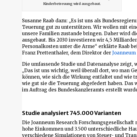
Kinderbetreuung wird ausgebaut.
Susanne Raab dazu: „Es ist uns als Bundesregieru
Teuerung gut zu unterstützen. Wir wollen mit eine
unsere Familien zustande bringen. Daher wird d
ausgebaut. Bis 2030 investieren wir 4,5 Milliard
Personalkosten unter die Arme“ erklärte Raab b
Franz Prettenthaler, dem Direktor der
Joanneum 
Die umfassende Studie und Datenanalyse zeigt, 
„Das ist uns wichtig, weil überall dort, wo man
können, wie sich die Wirkung entfaltet und wie 
wie gut sie die Teuerung abgefedert haben. Das 
im Auftrag des Bundeskanzleramts erstellt wurde
Studie analysiert 745.000 Varianten
Die Joanneum Research Forschungsgesellschaft nu
hohe Einkommen und 3.500 unterschiedliche Hau
verschiedene Simulationen von Steuer- und Tran