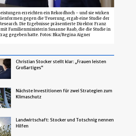
leistungen erreichten ein Rekordhoch – und sie wirken
ilienformen gegen die Teuerung, ergab eine Studie der
esearch. Die Ergebnisse präsentierte Direktor Franz
 mit Familienministerin Susanne Raab, die die Studie in
trag gegeben hatte. Fotos: Bka/Regina Aigner
Christian Stocker stellt klar: „Frauen leisten
Großartiges“
Nächste Investitionen für zwei Strategien zum
Klimaschutz
Landwirtschaft: Stocker und Totschnig nennen
Hilfen