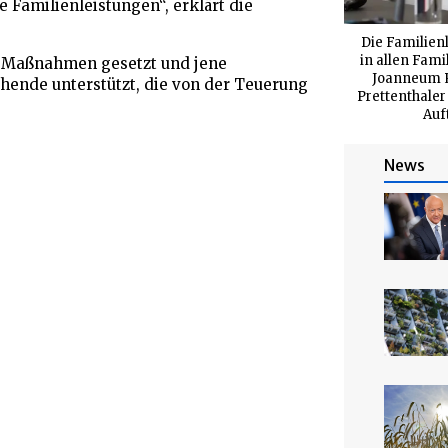
 Familienleistungen“, erklärt die
Die Familien
in allen Fam
e Maßnahmen gesetzt und jene
Joanneum R
ende unterstützt, die von der Teuerung
Prettenthaler
Auf
News