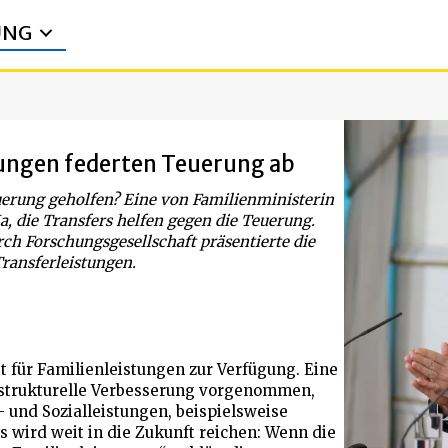
UNG
tungen federten Teuerung ab
uerung geholfen? Eine von Familienministerin
a, die Transfers helfen gegen die Teuerung.
h Forschungsgesellschaft präsentierte die
Transferleistungen.
t für Familienleistungen zur Verfügung. Eine
 strukturelle Verbesserung vorgenommen,
 und Sozialleistungen, beispielsweise
 wird weit in die Zukunft reichen: Wenn die