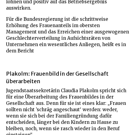
lohnen und positiv auf das Betriebsergebnis
auswirken.
Für die Bundesregierung ist die schrittweise
Erhöhung des Frauenanteils im obersten
Management und das Erreichen einer ausgewogenen
Geschlechterverteilung in Aufsichtsräten von
Unternehmen ein wesentliches Anliegen, heißt es in
dem Bericht
Plakolm: Frauenbild in der Gesellschaft
überarbeiten
Jugendstaatssekretärin Claudia Plakolm spricht sich
für eine Überarbeitung des Frauenbildes in der
Gesellschaft aus. Denn für sie ist eines klar: „Frauen
sollten nicht ’schräg angeschaut‘ werden: weder,
wenn sie sich bei der Familiengründung dafür
entscheiden, länger bei den Kindern zu Hause zu
bleiben, noch, wenn sie rasch wieder in den Beruf
einsteigen“.