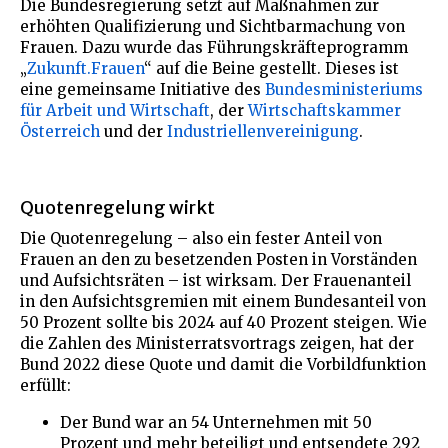
Die Bundesregierung setzt auf Maßnahmen zur
erhöhten Qualifizierung und Sichtbarmachung von
Frauen. Dazu wurde das Führungskräfteprogramm
„
Zukunft.Frauen
“ auf die Beine gestellt. Dieses ist
eine gemeinsame Initiative des
Bundesministeriums
für Arbeit und Wirtschaft
, der
Wirtschaftskammer
Österreich
und der
Industriellenvereinigung
.
Quotenregelung wirkt
Die Quotenregelung – also ein fester Anteil von
Frauen an den zu besetzenden Posten in Vorständen
und Aufsichtsräten – ist wirksam. Der Frauenanteil
in den Aufsichtsgremien mit einem Bundesanteil von
50 Prozent sollte bis 2024 auf 40 Prozent steigen. Wie
die Zahlen des Ministerratsvortrags zeigen, hat der
Bund 2022 diese Quote und damit die Vorbildfunktion
erfüllt:
Der Bund war an 54 Unternehmen mit 50
Prozent und mehr beteiligt und entsendete 292