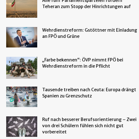
Alle fünf Parlamentsparteien fordern
Teheran zum Stopp der Hinrichtungen auf
Wehrdienstreform: Gstöttner mit Einladung
an FPÖ und Grüne
„Farbe bekennen“: ÖVP nimmt FPÖ bei
Wehrdienstreform in die Pflicht
Tausende treiben nach Ceuta: Europa drängt
Spanien zu Grenzschutz
Ruf nach besserer Berufsorientierung – Zwei
von drei Schülern fühlen sich nicht gut
vorbereitet