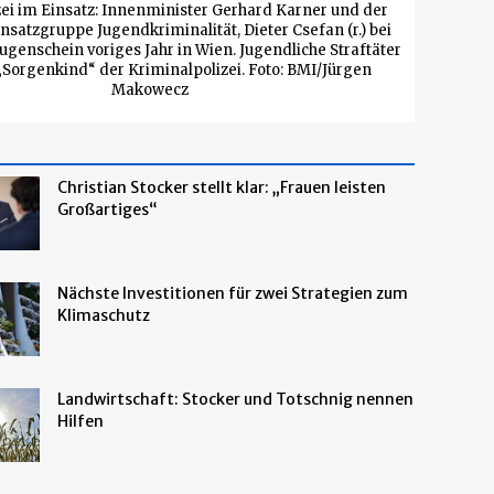
ei im Einsatz: Innenminister Gerhard Karner und der
insatzgruppe Jugendkriminalität, Dieter Csefan (r.) bei
genschein voriges Jahr in Wien. Jugendliche Straftäter
„Sorgenkind“ der Kriminalpolizei. Foto: BMI/Jürgen
Makowecz
Christian Stocker stellt klar: „Frauen leisten
Großartiges“
Nächste Investitionen für zwei Strategien zum
Klimaschutz
Landwirtschaft: Stocker und Totschnig nennen
Hilfen