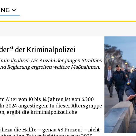
UNG
der“ der Kriminalpolizei
minalpolizei: Die Anzahl der jungen Straftäter
und Regierung ergreifen weitere Maßnahmen.
 Alter von 10 bis 14 Jahren ist von 6.300
hr 2024 angestiegen. In dieser Altersgruppe
n, ergibt die kriminalpolizeiliche
hezu die Hälfte – genau 48 Prozent – nicht-