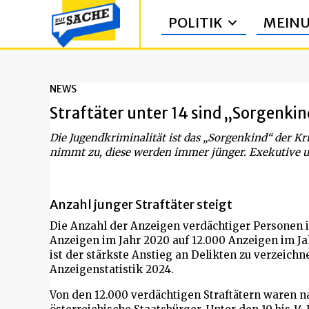
POLITIK
MEIN
NEWS
Straftäter unter 14 sind „Sorgenkin
Die Jugendkriminalität ist das „Sorgenkind“ der Kri
nimmt zu, diese werden immer jünger. Exekutive 
Anzahl junger Straftäter steigt
Die Anzahl der Anzeigen verdächtiger Personen im
Anzeigen im Jahr 2020 auf 12.000 Anzeigen im Ja
ist der stärkste Anstieg an Delikten zu verzeichne
Anzeigenstatistik 2024.
Von den 12.000 verdächtigen Straftätern waren na