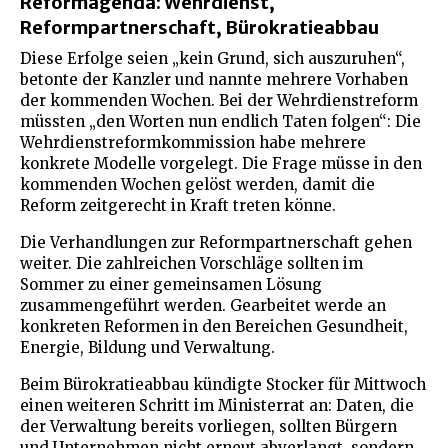
Reformagenda: Wehrdienst,
Reformpartnerschaft, Bürokratieabbau
Diese Erfolge seien „kein Grund, sich auszuruhen“,
betonte der Kanzler und nannte mehrere Vorhaben
der kommenden Wochen. Bei der Wehrdienstreform
müssten „den Worten nun endlich Taten folgen“: Die
Wehrdienstreformkommission habe mehrere
konkrete Modelle vorgelegt. Die Frage müsse in den
kommenden Wochen gelöst werden, damit die
Reform zeitgerecht in Kraft treten könne.
Die Verhandlungen zur Reformpartnerschaft gehen
weiter. Die zahlreichen Vorschläge sollten im
Sommer zu einer gemeinsamen Lösung
zusammengeführt werden. Gearbeitet werde an
konkreten Reformen in den Bereichen Gesundheit,
Energie, Bildung und Verwaltung.
Beim Bürokratieabbau kündigte Stocker für Mittwoch
einen weiteren Schritt im Ministerrat an: Daten, die
der Verwaltung bereits vorliegen, sollten Bürgern
und Unternehmen nicht erneut abverlangt, sondern