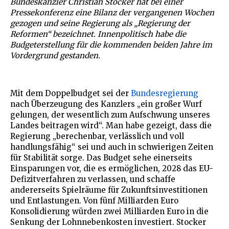
Bundeskanzler Christian Stocker hat bei einer
Pressekonferenz eine Bilanz der vergangenen Wochen
gezogen und seine Regierung als „Regierung der
Reformen“ bezeichnet. Innenpolitisch habe die
Budgeterstellung für die kommenden beiden Jahre im
Vordergrund gestanden.
Mit dem Doppelbudget sei der
Bundesregierung
nach Überzeugung des Kanzlers „ein großer Wurf
gelungen, der wesentlich zum Aufschwung unseres
Landes beitragen wird“. Man habe gezeigt, dass die
Regierung „berechenbar, verlässlich und voll
handlungsfähig“ sei und auch in schwierigen Zeiten
für Stabilität sorge. Das Budget sehe einerseits
Einsparungen vor, die es ermöglichen, 2028 das EU-
Defizitverfahren zu verlassen, und schaffe
andererseits Spielräume für Zukunftsinvestitionen
und Entlastungen. Von fünf Milliarden Euro
Konsolidierung würden zwei Milliarden Euro in die
Senkung der Lohnnebenkosten investiert. Stocker