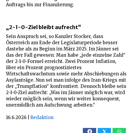
Auftrags bis zur Finanzierung.
„2-1-0-Ziel bleibt aufrecht“
Sein Anspruch sei, so Kanzler Stocker, dass
Österreich am Ende der Legislaturperiode besser
dastehe als zu Beginn im März 2025. Im Jänner sei
das der Fall gewesen: Man habe „jede einzelne Zahl“
der 2-1-0-Formel erreicht. Zwei Prozent Inflation,
über ein Prozent prognostiziertes
Wirtschaftswachstum sowie mehr Abschiebungen als
Asylanträge. Nun sei man infolge des Iran-Kriegs mit
der „Trumpflation“ konfrontiert. Dennoch bleibe sein
2-1-0-Ziel aufrecht: „Was im Jänner möglich war, wird
wieder möglich sein, wenn wir weiter konsequent,
unermüdlich am Aufschwung arbeiten.“
16.6.2026
|
Redaktion
𝕏