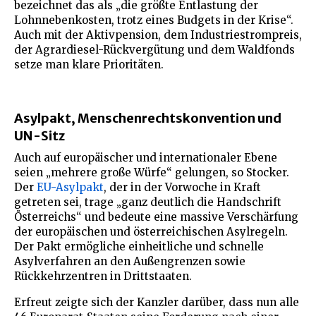
bezeichnet das als „die größte Entlastung der
Lohnnebenkosten, trotz eines Budgets in der Krise“.
Auch mit der Aktivpension, dem Industriestrompreis,
der Agrardiesel-Rückvergütung und dem Waldfonds
setze man klare Prioritäten.
Asylpakt, Menschenrechtskonvention und
UN-Sitz
Auch auf europäischer und internationaler Ebene
seien „mehrere große Würfe“ gelungen, so Stocker.
Der
EU-Asylpakt
, der in der Vorwoche in Kraft
getreten sei, trage „ganz deutlich die Handschrift
Österreichs“ und bedeute eine massive Verschärfung
der europäischen und österreichischen Asylregeln.
Der Pakt ermögliche einheitliche und schnelle
Asylverfahren an den Außengrenzen sowie
Rückkehrzentren in Drittstaaten.
Erfreut zeigte sich der Kanzler darüber, dass nun alle