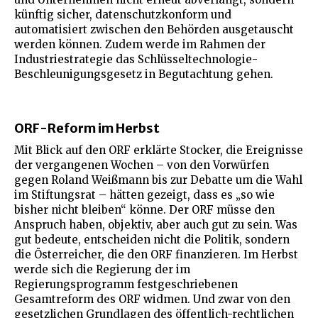
künftig sicher, datenschutzkonform und
automatisiert zwischen den Behörden ausgetauscht
werden können. Zudem werde im Rahmen der
Industriestrategie das Schlüsseltechnologie-
Beschleunigungsgesetz in Begutachtung gehen.
ORF-Reform im Herbst
Mit Blick auf den ORF erklärte Stocker, die Ereignisse
der vergangenen Wochen – von den Vorwürfen
gegen Roland Weißmann bis zur Debatte um die Wahl
im Stiftungsrat – hätten gezeigt, dass es „so wie
bisher nicht bleiben“ könne. Der ORF müsse den
Anspruch haben, objektiv, aber auch gut zu sein. Was
gut bedeute, entscheiden nicht die Politik, sondern
die Österreicher, die den ORF finanzieren. Im Herbst
werde sich die Regierung der im
Regierungsprogramm festgeschriebenen
Gesamtreform des ORF widmen. Und zwar von den
gesetzlichen Grundlagen des öffentlich-rechtlichen