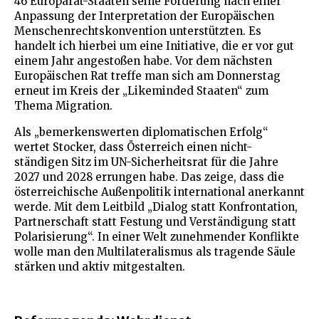
46 Europarat-Staaten seine Forderung nach einer
Anpassung der Interpretation der Europäischen
Menschenrechtskonvention unterstützten. Es
handelt ich hierbei um eine Initiative, die er vor gut
einem Jahr angestoßen habe. Vor dem nächsten
Europäischen Rat treffe man sich am Donnerstag
erneut im Kreis der „Likeminded Staaten“ zum
Thema Migration.
Als „bemerkenswerten diplomatischen Erfolg“
wertet Stocker, dass Österreich einen nicht-
ständigen Sitz im UN-Sicherheitsrat für die Jahre
2027 und 2028 errungen habe. Das zeige, dass die
österreichische Außenpolitik international anerkannt
werde. Mit dem Leitbild „Dialog statt Konfrontation,
Partnerschaft statt Festung und Verständigung statt
Polarisierung“. In einer Welt zunehmender Konflikte
wolle man den Multilateralismus als tragende Säule
stärken und aktiv mitgestalten.