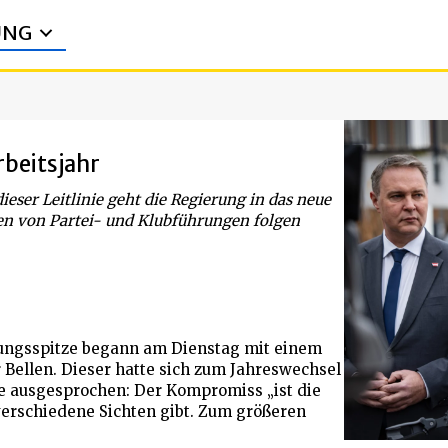
UNG
rbeitsjahr
eser Leitlinie geht die Regierung in das neue
gen von Partei- und Klubführungen folgen
ungsspitze begann am Dienstag mit einem
Bellen. Dieser hatte sich zum Jahreswechsel
e ausgesprochen: Der Kompromiss „ist die
erschiedene Sichten gibt. Zum größeren