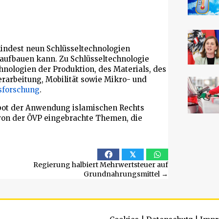
mindest neun Schlüsseltechnologien
 aufbauen kann. Zu Schlüsseltechnologie
nologien der Produktion, des Materials, des
erarbeitung, Mobilität sowie Mikro- und
tsforschung
.
rbot der Anwendung islamischen Rechts
h von der ÖVP eingebrachte Themen, die
𝕏
Regierung halbiert Mehrwertsteuer auf
Grundnahrungsmittel →