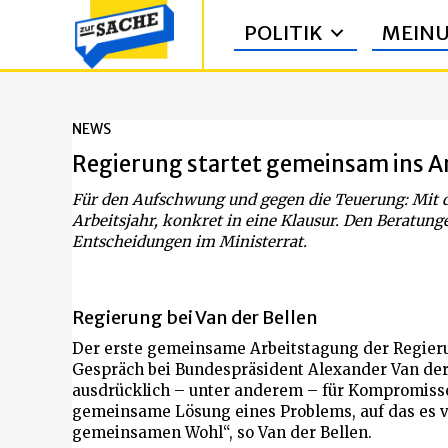
POLITIK
MEIN
NEWS
Regierung startet gemeinsam ins A
Für den Aufschwung und gegen die Teuerung: Mit di
Arbeitsjahr, konkret in eine Klausur. Den Beratun
Entscheidungen im Ministerrat.
Regierung bei Van der Bellen
Der erste gemeinsame Arbeitstagung der Regier
Gespräch bei Bundespräsident Alexander Van der 
ausdrücklich – unter anderem – für Kompromiss
gemeinsame Lösung eines Problems, auf das es v
gemeinsamen Wohl“, so Van der Bellen.