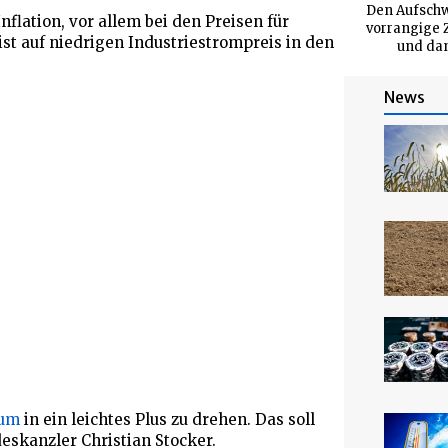
Den Aufschw
lation, vor allem bei den Preisen für
vorrangige Z
ist auf niedrigen Industriestrompreis in den
und dan
News
tum
in ein leichtes Plus zu drehen. Das soll
deskanzler Christian Stocker.