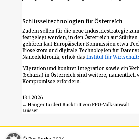
Schlüsseltechnologien für Österreich
Zudem sollen für die neue Industriestrategie zu
festgelegt werden, in den Österreich auf Stärken
gehören laut Europäischer Kommission etwa Tech
Biosektors und digitale Technologien für Datenv
Nanoelektronik, erhob das
Institut für Wirtschaf
Migration und konkret Integration sowie ein Ve
(Scharia) in Österreich sind weitere, namentlic
Kompromisse erfordern.
13.1.2026
Beitragsnavigation
← Hanger fordert Rücktritt von FPÖ-Volksanwalt
Luisser