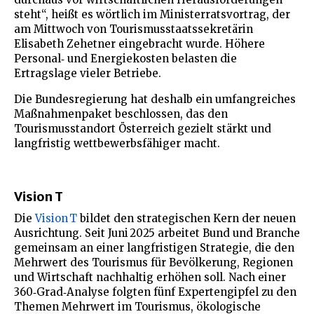
steht“, heißt es wörtlich im Ministerratsvortrag, der
am Mittwoch von Tourismusstaatssekretärin
Elisabeth Zehetner eingebracht wurde. Höhere
Personal‑ und Energiekosten belasten die
Ertragslage vieler Betriebe.
Die Bundesregierung hat deshalb ein umfangreiches
Maßnahmenpaket beschlossen, das den
Tourismusstandort Österreich gezielt stärkt und
langfristig wettbewerbsfähiger macht.
Vision T
Die
Vision T
bildet den strategischen Kern der neuen
Ausrichtung. Seit Juni 2025 arbeitet Bund und Branche
gemeinsam an einer langfristigen Strategie, die den
Mehrwert des Tourismus für Bevölkerung, Regionen
und Wirtschaft nachhaltig erhöhen soll. Nach einer
360‑Grad‑Analyse folgten fünf Expertengipfel zu den
Themen Mehrwert im Tourismus, ökologische