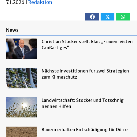
7.1.2026
|
Redaktion
𝕏
News
Christian Stocker stellt klar: „Frauen leisten
Großartiges“
Nächste Investitionen für zwei Strategien
zum Klimaschutz
Landwirtschaft: Stocker und Totschnig
nennen Hilfen
Bauern erhalten Entschädigung für Dürre