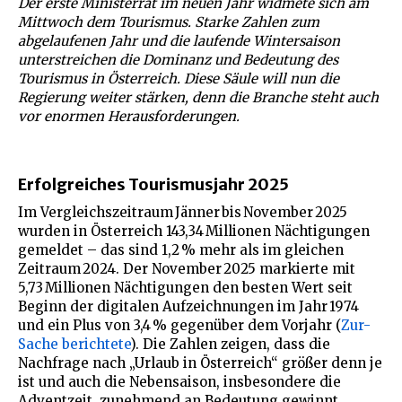
Der erste Ministerrat im neuen Jahr widmete sich am
Mittwoch dem Tourismus. Starke Zahlen zum
abgelaufenen Jahr und die laufende Wintersaison
unterstreichen die Dominanz und Bedeutung des
Tourismus in Österreich. Diese Säule will nun die
Regierung weiter stärken, denn die Branche steht auch
vor enormen Herausforderungen.
Erfolgreiches Tourismusjahr 2025
Im Vergleichszeitraum Jänner bis November 2025
wurden in Österreich 143,34 Millionen Nächtigungen
gemeldet – das sind 1,2 % mehr als im gleichen
Zeitraum 2024. Der November 2025 markierte mit
5,73 Millionen Nächtigungen den besten Wert seit
Beginn der digitalen Aufzeichnungen im Jahr 1974
und ein Plus von 3,4 % gegenüber dem Vorjahr (
Zur-
Sache berichtete
). Die Zahlen zeigen, dass die
Nachfrage nach „Urlaub in Österreich“ größer denn je
ist und auch die Nebensaison, insbesondere die
Adventzeit, zunehmend an Bedeutung gewinnt.