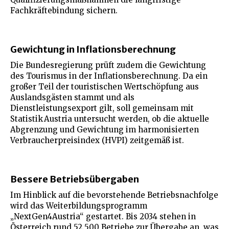
Fachkräftebindung sichern.
Gewichtung in Inflationsberechnung
Die Bundesregierung prüft zudem die Gewichtung
des Tourismus in der Inflationsberechnung. Da ein
großer Teil der touristischen Wertschöpfung aus
Auslandsgästen stammt und als
Dienstleistungsexport gilt, soll gemeinsam mit
Statistik Austria untersucht werden, ob die aktuelle
Abgrenzung und Gewichtung im harmonisierten
Verbraucherpreisindex (HVPI) zeitgemäß ist.
Bessere Betriebsübergaben
Im Hinblick auf die bevorstehende Betriebsnachfolge
wird das Weiterbildungsprogramm
„NextGen4Austria“ gestartet. Bis 2034 stehen in
Österreich rund 52.500 Betriebe zur Übergabe an, was