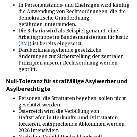
In Personenstands‑ und Ehefragen wird künftig
die Anwendung von Rechtsordnungen, die die
demokratische Grundordnung
gefährden, unterbunden.
Die Scharia wird als Beispiel genannt, eine
Arbeitsgruppe im Bundesministerium für Justiz
(
BMJ
) ist bereits eingesetzt.
Darüberhinausgehende gesetzliche
Änderungen zur Sicherstellung der zentralen
Prinzipien unserer Rechtsordnung werden
geprüft.
Null‑Toleranz für straffällige Asylwerber und
Asylberechtigte
Personen, die Straftaten begehen, sollen nicht
geschützt werden.
Österreich wird die Verbüßung von
Haftstrafen in Herkunfts‑ und Drittstaaten
forcieren, entsprechende Abkommen werden
2026 intensiviert.
Nach dem Vorbild Deutschlands soll