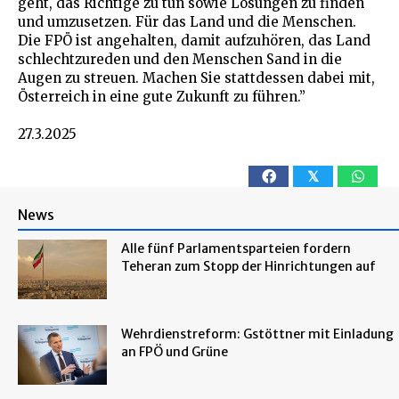
geht, das Richtige zu tun sowie Lösungen zu finden
und umzusetzen. Für das Land und die Menschen.
Die FPÖ ist angehalten, damit aufzuhören, das Land
schlechtzureden und den Menschen Sand in die
Augen zu streuen. Machen Sie stattdessen dabei mit,
Österreich in eine gute Zukunft zu führen.”
27.3.2025
𝕏
News
Alle fünf Parlamentsparteien fordern
Teheran zum Stopp der Hinrichtungen auf
Wehrdienstreform: Gstöttner mit Einladung
an FPÖ und Grüne