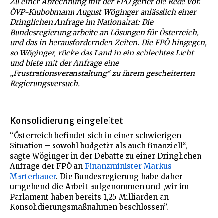
Zu einer Abrechnung mit der FPÖ geriet die Rede von
ÖVP-Klubobmann August Wöginger anlässlich einer
Dringlichen Anfrage im Nationalrat: Die
Bundesregierung arbeite an Lösungen für Österreich,
und das in herausfordernden Zeiten. Die FPÖ hingegen,
so Wöginger, rücke das Land in ein schlechtes Licht
und biete mit der Anfrage eine
„Frustrationsveranstaltung“ zu ihrem gescheiterten
Regierungsversuch.
Konsolidierung eingeleitet
“Österreich befindet sich in einer schwierigen
Situation – sowohl budgetär als auch finanziell“,
sagte Wöginger in der Debatte zu einer Dringlichen
Anfrage der FPÖ an
Finanzminister Markus
Marterbauer
. Die Bundesregierung habe daher
umgehend die Arbeit aufgenommen und „wir im
Parlament haben bereits 1,25 Milliarden an
Konsolidierungsmaßnahmen beschlossen”.