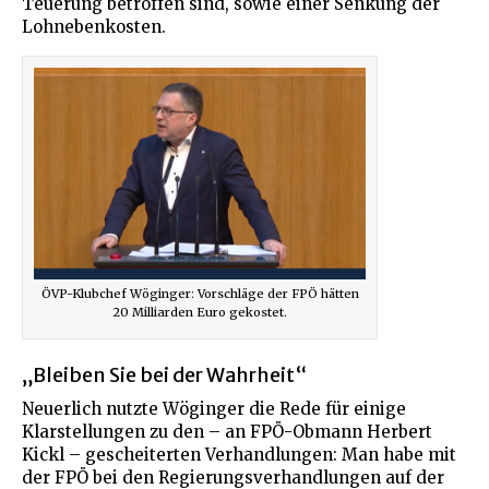
Teuerung betroffen sind, sowie einer Senkung der
Lohnebenkosten.
ÖVP-Klubchef Wöginger: Vorschläge der FPÖ hätten
20 Milliarden Euro gekostet.
„Bleiben Sie bei der Wahrheit“
Neuerlich nutzte Wöginger die Rede für einige
Klarstellungen zu den – an FPÖ-Obmann Herbert
Kickl – gescheiterten Verhandlungen: Man habe mit
der FPÖ bei den Regierungsverhandlungen auf der