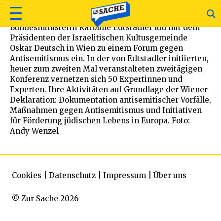
Bundesministerin Karoline Edtstadler lud mit dem
Präsidenten der Israelitischen Kultusgemeinde
Oskar Deutsch in Wien zu einem Forum gegen
Antisemitismus ein. In der von Edtstadler initiierten,
heuer zum zweiten Mal veranstalteten zweitägigen
Konferenz vernetzen sich 50 Expertinnen und
Experten. Ihre Aktivitäten auf Grundlage der Wiener
Deklaration: Dokumentation antisemitischer Vorfälle,
Maßnahmen gegen Antisemitismus und Initiativen
für Förderung jüdischen Lebens in Europa. Foto:
Andy Wenzel
Cookies
|
Datenschutz
|
Impressum
|
Über uns
© Zur Sache 2026