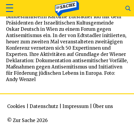
Bundesministerin Karoline Edtstadler lud mit dem
Präsidenten der Israelitischen Kultusgemeinde
Oskar Deutsch in Wien zu einem Forum gegen
Antisemitismus ein. In der von Edtstadler initiierten,
heuer zum zweiten Mal veranstalteten zweitägigen
Konferenz vernetzen sich 50 Expertinnen und
Experten. Ihre Aktivitäten auf Grundlage der Wiener
Deklaration: Dokumentation antisemitischer Vorfälle,
Maßnahmen gegen Antisemitismus und Initiativen
für Förderung jüdischen Lebens in Europa. Foto:
Andy Wenzel
Cookies
|
Datenschutz
|
Impressum
|
Über uns
© Zur Sache 2026