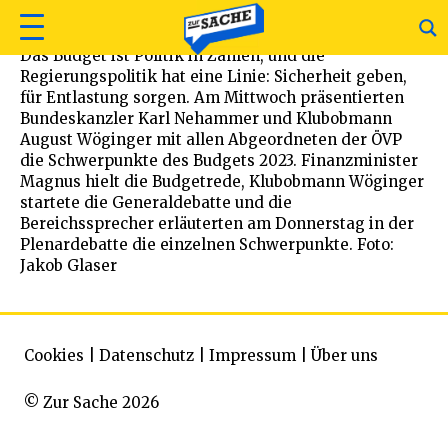
Das Budget ist Politik in Zahlen, und die
Regierungspolitik hat eine Linie: Sicherheit geben,
für Entlastung sorgen. Am Mittwoch präsentierten
Bundeskanzler Karl Nehammer und Klubobmann
August Wöginger mit allen Abgeordneten der ÖVP
die Schwerpunkte des Budgets 2023. Finanzminister
Magnus hielt die Budgetrede, Klubobmann Wöginger
startete die Generaldebatte und die
Bereichssprecher erläuterten am Donnerstag in der
Plenardebatte die einzelnen Schwerpunkte. Foto:
Jakob Glaser
Cookies
|
Datenschutz
|
Impressum
|
Über uns
© Zur Sache 2026