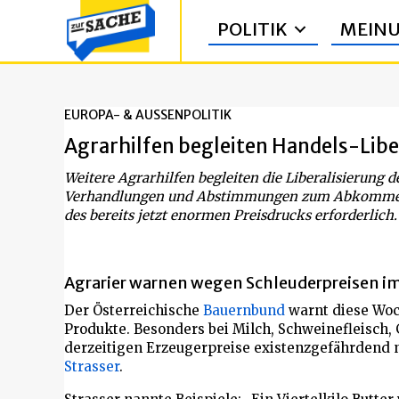
POLITIK
MEIN
EUROPA- & AUSSENPOLITIK
Agrarhilfen begleiten Handels-Libe
Weitere Agrarhilfen begleiten die Liberalisierung d
Verhandlungen und Abstimmungen zum Abkommen 
des bereits jetzt enormen Preisdrucks erforderlich.
Agrarier warnen wegen Schleuderpreisen i
Der Österreichische
Bauernbund
warnt diese Woc
Produkte. Besonders bei Milch, Schweinefleisch, 
derzeitigen Erzeugerpreise existenzgefährdend n
Strasser
.