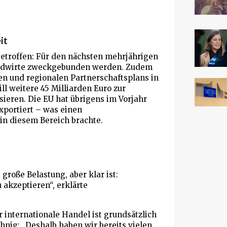
it
etroffen: Für den nächsten mehrjährigen
Landwirte zweckgebunden werden. Zudem
en und regionalen Partnerschaftsplans in
l weitere 45 Milliarden Euro zur
sieren. Die EU hat übrigens im Vorjahr
xportiert – was einen
in diesem Bereich brachte.
große Belastung, aber klar ist:
akzeptieren“, erklärte
r internationale Handel ist grundsätzlich
chnig: „Deshalb haben wir bereits vielen