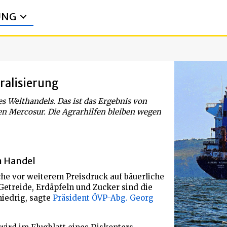
UNG
ralisierung
es Welthandels. Das ist das Ergebnis von
Mercosur. Die Agrarhilfen bleiben wegen
m Handel
he vor weiterem Preisdruck auf bäuerliche
Getreide, Erdäpfeln und Zucker sind die
iedrig, sagte
Präsident ÖVP-Abg. Georg