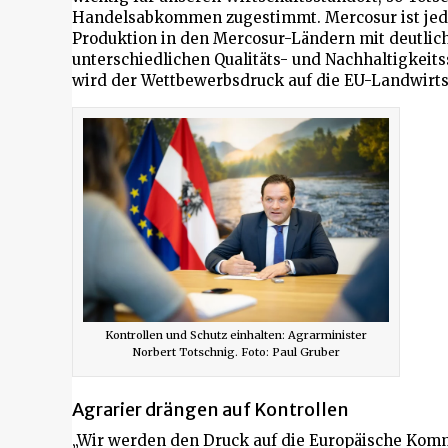
Handelsabkommen zugestimmt. Mercosur ist jedoc
Produktion in den Mercosur-Ländern mit deutlic
unterschiedlichen Qualitäts- und Nachhaltigkei
wird der Wettbewerbsdruck auf die EU-Landwirtsc
Kontrollen und Schutz einhalten: Agrarminister
Norbert Totschnig. Foto: Paul Gruber
Agrarier drängen auf Kontrollen
„Wir werden den Druck auf die Europäische Komm