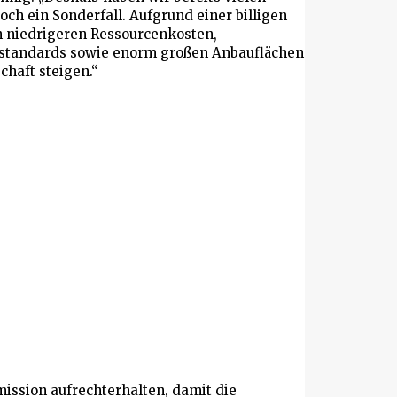
h ein Sonderfall. Aufgrund einer billigen
h niedrigeren Ressourcenkosten,
tsstandards sowie enorm großen Anbauflächen
haft steigen.“
ission aufrechterhalten, damit die