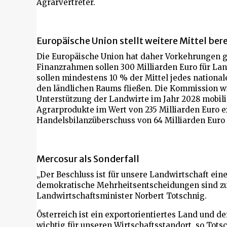
Agrarvertreter.
Europäische Union stellt weitere Mittel bere
Die Europäische Union hat daher Vorkehrungen g
Finanzrahmen sollen 300 Milliarden Euro für 
sollen mindestens 10 % der Mittel jedes national
den ländlichen Raums fließen. Die Kommission wil
Unterstützung der Landwirte im Jahr 2028 mobili
Agrarprodukte im Wert von 235 Milliarden Euro e
Handelsbilanzüberschuss von 64 Milliarden Euro 
Mercosur als Sonderfall
„Der Beschluss ist für unsere Landwirtschaft eine 
demokratische Mehrheitsentscheidungen sind zu 
Landwirtschaftsminister Norbert Totschnig.
Österreich ist ein exportorientiertes Land und de
wichtig für unseren Wirtschaftsstandort, so Tots