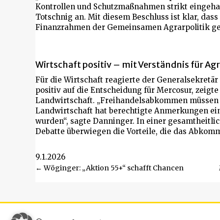
Kontrollen und Schutzmaßnahmen strikt eingeha
Totschnig an. Mit diesem Beschluss ist klar, das
Finanzrahmen der Gemeinsamen Agrarpolitik ge
Wirtschaft positiv – mit Verständnis für Agr
Für die Wirtschaft reagierte der Generalsekretä
positiv auf die Entscheidung für Mercosur, zeigte
Landwirtschaft. „Freihandelsabkommen müssen f
Landwirtschaft hat berechtigte Anmerkungen ein
wurden“, sagte Danninger. In einer gesamtheitli
Debatte überwiegen die Vorteile, die das Abkomme
9.1.2026
Beitragsnavigation
← Wöginger: „Aktion 55+“ schafft Chancen