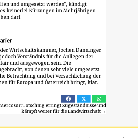
lten und umgesetzt werden“, kündigt
s es keinerlei Kürzungen im Mehrjährigen
ben darf.
arier
r der Wirtschaftskammer, Jochen Danninger
 jedoch Verständnis für die Anliegen der
air und ausgewogen sein. Die
gebracht, von denen sehr viele umgesetzt
che Betrachtung und bei Versachlichung der
n für Europa und Österreich bringt, klar.
𝕏
Mercosur: Totschnig erringt Zugeständnisse und
kämpft weiter für die Landwirtschaft →