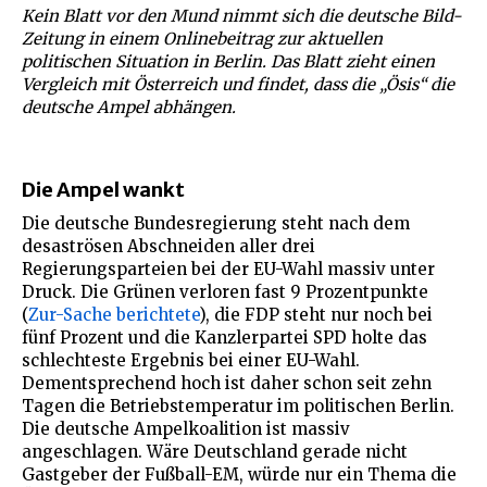
Kein Blatt vor den Mund nimmt sich die deutsche Bild-
Zeitung in einem Onlinebeitrag zur aktuellen
politischen Situation in Berlin. Das Blatt zieht einen
Vergleich mit Österreich und findet, dass die „Ösis“ die
deutsche Ampel abhängen.
Die Ampel wankt
Die deutsche Bundesregierung steht nach dem
desaströsen Abschneiden aller drei
Regierungsparteien bei der EU-Wahl massiv unter
Druck. Die Grünen verloren fast 9 Prozentpunkte
(
Zur-Sache berichtete
), die FDP steht nur noch bei
fünf Prozent und die Kanzlerpartei SPD holte das
schlechteste Ergebnis bei einer EU-Wahl.
Dementsprechend hoch ist daher schon seit zehn
Tagen die Betriebstemperatur im politischen Berlin.
Die deutsche Ampelkoalition ist massiv
angeschlagen. Wäre Deutschland gerade nicht
Gastgeber der Fußball-EM, würde nur ein Thema die