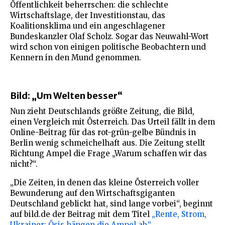
Öffentlichkeit beherrschen: die schlechte
Wirtschaftslage, der Investitionstau, das
Koalitionsklima und ein angeschlagener
Bundeskanzler Olaf Scholz. Sogar das Neuwahl-Wort
wird schon von einigen politische Beobachtern und
Kennern in den Mund genommen.
Bild: „Um Welten besser“
Nun zieht Deutschlands größte Zeitung, die Bild,
einen Vergleich mit Österreich. Das Urteil fällt in dem
Online-Beitrag für das rot-grün-gelbe Bündnis in
Berlin wenig schmeichelhaft aus. Die Zeitung stellt
Richtung Ampel die Frage „Warum schaffen wir das
nicht?“.
„Die Zeiten, in denen das kleine Österreich voller
Bewunderung auf den Wirtschaftsgiganten
Deutschland geblickt hat, sind lange vorbei“, beginnt
auf bild.de der Beitrag mit dem Titel
„Rente, Strom,
Ukrainer: Ösis hängen die Ampel ab.“