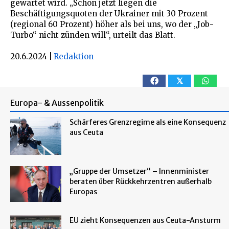
gewartet wird. „Schon jetzt liegen die
Beschäftigungsquoten der Ukrainer mit 30 Prozent
(regional 60 Prozent) höher als bei uns, wo der „Job-
Turbo“ nicht zünden will“, urteilt das Blatt.
20.6.2024
|
Redaktion
𝕏
Europa- & Aussenpolitik
Schärferes Grenzregime als eine Konsequenz
aus Ceuta
„Gruppe der Umsetzer“ – Innenminister
beraten über Rückkehrzentren außerhalb
Europas
EU zieht Konsequenzen aus Ceuta-Ansturm