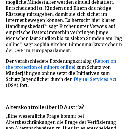
mögliche Mindestalter werden aktuell debattiert.
Entscheidend ist, Kindern und Eltern das nötige
Rüstzeug mitzugeben, damit sie sich sicher im
Internet bewegen können. Es herrscht hier klarer
Handlungsbedarf“, sagt Kircher unter Verweis auf
empirische Daten: immerhin verbringen junge
Menschen laut Studien bis zu sieben Stunden am Tag
online“, sagt Sophia Kircher, Binnenmarktsprecherin
der ÖVP im Europaparlament.
Der verabschiedete Forderungskatalog (
Report on
the protection of minors online
) zum Schutz von
Minderjährigen online setzt die Initiativen zum
Schutz Jugendlicher durch den
Digital Services Act
(DSA) fort.
Alterskontrolle über ID Austria?
„Eine wesentliche Frage kommt bei
Altersbeschränkungen die Frage der Verifizierung
von Altersnachweisen zu. Hier ist es entscheidend,