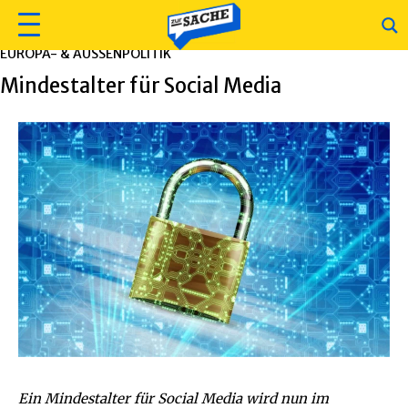
EUROPA- & AUSSENPOLITIK
Mindestalter für Social Media
Ein Mindestalter für Social Media wird nun im