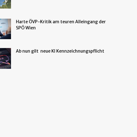
Harte ÖVP-Kritik am teuren Alleingang der
SPÖ Wien
Ab nun gilt neue KI Kennzeichnungspflicht