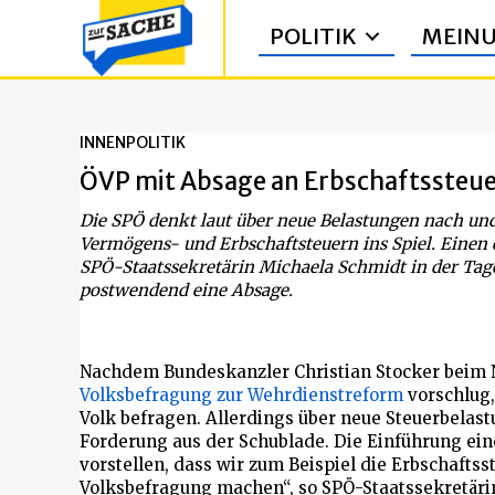
POLITIK
MEIN
INNENPOLITIK
ÖVP mit Absage an Erbschaftssteue
Die SPÖ denkt laut über neue Belastungen nach und
Vermögens- und Erbschaftsteuern ins Spiel. Eine
SPÖ-Staatssekretärin Michaela Schmidt in der Ta
postwendend eine Absage.
Nachdem Bundeskanzler Christian Stocker beim 
Volksbefragung zur Wehrdienstreform
vorschlug,
Volk befragen. Allerdings über neue Steuerbelast
Forderung aus der Schublade. Die Einführung eine
vorstellen, dass wir zum Beispiel die Erbschafts
Volksbefragung machen“, so SPÖ-Staatssekretärin