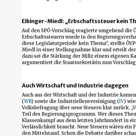
Eibinger-Miedl: „Erbschaftssteuer kein 
Auf den SPÖ-Vorschlag reagierte umgehend die 
Erbschaftssteuern wurde in den Regierungsverhan
diese Legislaturperiode kein Thema“, stellte ÖVP
Miedl in einer Stellungnahme klar und erteilt d
dazu sei die Stärkung der Miliz einem eigenen 
argumentiert die Staatssekretärin zum Vorschlag
Auch Wirtschaft und Industrie dagegen
Auch aus der Wirtschaft und der Industrie kamen
(
WB
) sowie die Industriellenvereinigung (
IV
) wie
Volksbefragung über neue Steuern klar zurück. „
Teil des Regierungsprogramms. Wer dieses Thema
Klassenkampf aus dem letzten Jahrhundert in eine
Verlässlichkeit braucht. Neue Steuern wären ein 
den Mittelstand. Schon die Debatte darüber scha