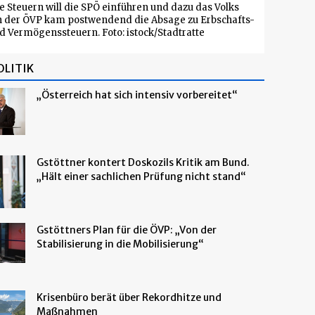
e Steuern will die SPÖ einführen und dazu das Volks
n der ÖVP kam postwendend die Absage zu Erbschafts-
d Vermögenssteuern. Foto: istock/Stadtratte
OLITIK
„Österreich hat sich intensiv vorbereitet“
Gstöttner kontert Doskozils Kritik am Bund.
„Hält einer sachlichen Prüfung nicht stand“
Gstöttners Plan für die ÖVP: „Von der
Stabilisierung in die Mobilisierung“
Krisenbüro berät über Rekordhitze und
Maßnahmen