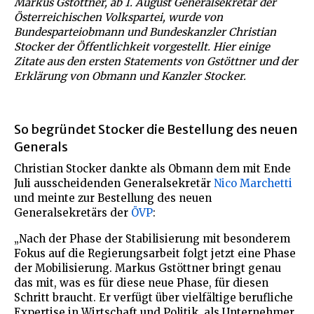
Markus Gstöttner, ab 1. August Generalsekretär der
Österreichischen Volkspartei, wurde von
Bundesparteiobmann und Bundeskanzler Christian
Stocker der Öffentlichkeit vorgestellt. Hier einige
Zitate aus den ersten Statements von Gstöttner und der
Erklärung von Obmann und Kanzler Stocker.
So begründet Stocker die Bestellung des neuen
Generals
Christian Stocker dankte als Obmann dem mit Ende
Juli ausscheidenden Generalsekretär
Nico Marchetti
und meinte zur Bestellung des neuen
Generalsekretärs der
ÖVP
:
„Nach der Phase der Stabilisierung mit besonderem
Fokus auf die Regierungsarbeit folgt jetzt eine Phase
der Mobilisierung. Markus Gstöttner bringt genau
das mit, was es für diese neue Phase, für diesen
Schritt braucht. Er verfügt über vielfältige berufliche
Expertise in Wirtschaft und Politik, als Unternehmer,