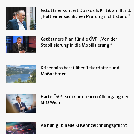
Gstöttner kontert Doskozils Kritik am Bund.
„Hält einer sachlichen Prüfung nicht stand“
Gstöttners Plan für die ÖVP: „Von der
Stabilisierung in die Mobilisierung“
Krisenbüro berät über Rekordhitze und
Maßnahmen
Harte ÖVP-Kritik am teuren Alleingang der
SPÖ Wien
Ab nun gilt neue KI Kennzeichnungspflicht