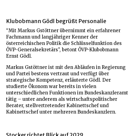
Klubobmann Gödl begrüßt Personalie
“Mit Markus Gstöttner übernimmt ein erfahrener
Fachmann und langjähriger Kenner der
österreichischen Politik die Schlüsselfunktion des
ÖVP-Generalsekretärs”, betont ÖVP-Klubobmann
Ernst Gödl.
Markus Gstöttner ist mit den Abläufen in Regierung
und Partei bestens vertraut und verfügt über
strategische Kompetenz, erläuterte Gödl. Der
studierte Ökonom war bereits in vielen
unterschiedlichen Funktionen im Bundeskanzleramt
tätig – unter anderem als wirtschaftspolitischer
Berater, stellvertretender Kabinettschef und
Kabinettschef unter mehreren Bundeskanzlern.
Stocker richtet Blick auf 2029