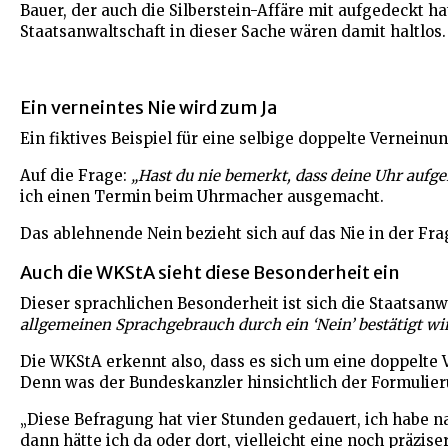
Bauer, der auch die Silberstein-Affäre mit aufgedeckt 
Staatsanwaltschaft in dieser Sache wären damit haltlos.
Ein verneintes Nie wird zum Ja
Ein fiktives Beispiel für eine selbige doppelte Vernein
Auf die Frage:
„Hast du nie bemerkt, dass deine Uhr aufge
ich einen Termin beim Uhrmacher ausgemacht.
Das ablehnende Nein bezieht sich auf das Nie in der Fra
Auch die WKStA sieht diese Besonderheit ein
Dieser sprachlichen Besonderheit ist sich die Staatsanw
allgemeinen Sprachgebrauch durch ein ‘Nein’ bestätigt wird
Die WKStA erkennt also, dass es sich um eine doppelte V
Denn was der Bundeskanzler hinsichtlich der Formulier
„Diese Befragung hat vier Stunden gedauert, ich habe na
dann hätte ich da oder dort, vielleicht eine noch präzis