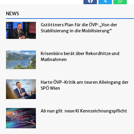
𝕏
NEWS
Gstöttners Plan für die ÖVP: „Von der
Stabilisierung in die Mobilisierung“
Krisenbüro berät über Rekordhitze und
Maßnahmen
Harte ÖVP-Kritik am teuren Alleingang der
SPÖ Wien
Ab nun gilt neue KI Kennzeichnungspflicht