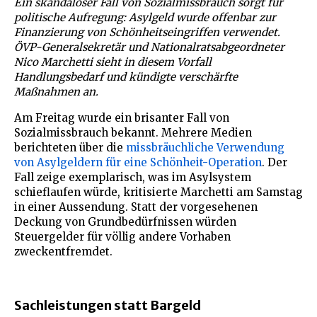
Ein skandalöser Fall von Sozialmissbrauch sorgt für
politische Aufregung: Asylgeld wurde offenbar zur
Finanzierung von Schönheitseingriffen verwendet.
ÖVP-Generalsekretär und Nationalratsabgeordneter
Nico Marchetti sieht in diesem Vorfall
Handlungsbedarf und kündigte verschärfte
Maßnahmen an.
Am Freitag wurde ein brisanter Fall von
Sozialmissbrauch bekannt. Mehrere Medien
berichteten über die
missbräuchliche Verwendung
von Asylgeldern für eine Schönheit-Operation
. Der
Fall zeige exemplarisch, was im Asylsystem
schieflaufen würde, kritisierte Marchetti am Samstag
in einer Aussendung. Statt der vorgesehenen
Deckung von Grundbedürfnissen würden
Steuergelder für völlig andere Vorhaben
zweckentfremdet.
Sachleistungen statt Bargeld