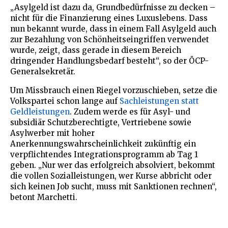
„Asylgeld ist dazu da, Grundbedürfnisse zu decken –
nicht für die Finanzierung eines Luxuslebens. Dass
nun bekannt wurde, dass in einem Fall Asylgeld auch
zur Bezahlung von Schönheitseingriffen verwendet
wurde, zeigt, dass gerade in diesem Bereich
dringender Handlungsbedarf besteht“, so der ÖCP-
Generalsekretär.
Um Missbrauch einen Riegel vorzuschieben, setze die
Volkspartei schon lange auf
Sachleistungen statt
Geldleistungen
. Zudem werde es für Asyl- und
subsidiär Schutzberechtigte, Vertriebene sowie
Asylwerber mit hoher
Anerkennungswahrscheinlichkeit zukünftig ein
verpflichtendes Integrationsprogramm ab Tag 1
geben. „Nur wer das erfolgreich absolviert, bekommt
die vollen Sozialleistungen, wer Kurse abbricht oder
sich keinen Job sucht, muss mit Sanktionen rechnen“,
betont Marchetti.