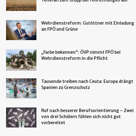
Wehrdienstreform: Gstöttner mit Einladung
an FPÖ und Grüne
„Farbe bekennen“: ÖVP nimmt FPÖ bei
Wehrdienstreform in die Pflicht
Tausende treiben nach Ceuta: Europa drängt
Spanien zu Grenzschutz
Ruf nach besserer Berufsorientierung – Zwei
von drei Schülern fühlen sich nicht gut
vorbereitet