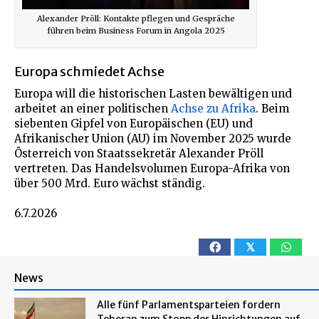
Alexander Pröll: Kontakte pflegen und Gespräche
führen beim Business Forum in Angola 2025
Europa schmiedet Achse
Europa will die historischen Lasten bewältigen und
arbeitet an einer politischen
Achse zu Afrika
. Beim
siebenten Gipfel von Europäischen (EU) und
Afrikanischer Union (AU) im November 2025 wurde
Österreich von Staatssekretär Alexander Pröll
vertreten. Das Handelsvolumen Europa-Afrika von
über 500 Mrd. Euro wächst ständig.
6.7.2026
𝕏
News
Alle fünf Parlamentsparteien fordern
Teheran zum Stopp der Hinrichtungen auf