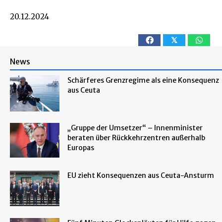
20.12.2024
𝕏
News
Schärferes Grenzregime als eine Konsequenz
aus Ceuta
„Gruppe der Umsetzer“ – Innenminister
beraten über Rückkehrzentren außerhalb
Europas
EU zieht Konsequenzen aus Ceuta-Ansturm