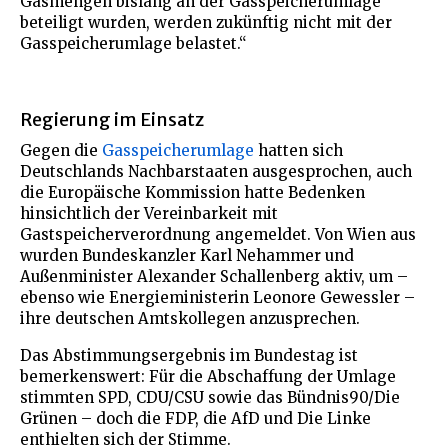
Gasmengen bislang an der Gasspeicherumlage
beteiligt wurden, werden zukünftig nicht mit der
Gasspeicherumlage belastet.“
Regierung im Einsatz
Gegen die
Gasspeicherumlage
hatten sich
Deutschlands Nachbarstaaten ausgesprochen, auch
die Europäische Kommission hatte Bedenken
hinsichtlich der Vereinbarkeit mit
Gastspeicherverordnung angemeldet. Von Wien aus
wurden Bundeskanzler Karl Nehammer und
Außenminister Alexander Schallenberg aktiv, um –
ebenso wie Energieministerin Leonore Gewessler –
ihre deutschen Amtskollegen anzusprechen.
Das Abstimmungsergebnis im Bundestag ist
bemerkenswert: Für die Abschaffung der Umlage
stimmten SPD, CDU/CSU sowie das Bündnis90/Die
Grünen – doch die FDP, die AfD und Die Linke
enthielten sich der Stimme.