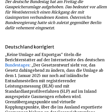
Der deutsche Bundestag hat am Freitag die
Gasspeicherumlage aufgehoben. Das bedeutet vor allem
für Westösterreich einen Rückgang der mit
Gasimporten verbundenen Kosten. Österreichs
Bundesregierung hatte sich zuletzt gegenüber Berlin
dafür vehement eingesetzt.
Deutschland korrigiert
„Keine Umlage auf Exportgas“ titeln die
Berichterstatter auf der Internetseite des deutschen
Bundestages
: „Der Gesetzentwurf sieht vor, das
Gesetz dahingehend zu ändern, dass die Umlage ab
dem 1. Januar 2025 nur noch auf inländische
Entnahmestellen mit registrierender
Leistungsmessung (RLM) und mit
Standardlastprofilverfahren (SLP) auf im Inland
ausgespeiste Gasmengen erhoben wird.
Grenzübergangspunkte und virtuelle
Kopplungspunkte, über die ins Ausland exportierte