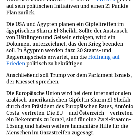
auf sein politischen Initiativen und einen 21-Punkte-
Plan zurück.
Die USA und Ägypten planen ein Gipfeltreffen im
ägyptischen Sharm El-Sheikh. Sollte der Austausch
von Häftlingen und Geiseln erfolgen, wird ein
Dokument unterzeichnet, das den Krieg beenden
soll. In Ägypten werden dazu 20 Staats- und
Regierungschefs erwartet, um die
Hoffnung auf
Frieden
politisch zu bekräftigen.
Anschließend soll Trump vor dem Parlament Israels,
der Knesset sprechen.
Die Europäische Union wird bei dem internationalen
arabisch-amerikanischen Gipfel in Sharm El-Sheikh
durch den Präsident des Europäischen Rates, António
Costa, vertreten. Die EU – und Österreich – vertreten
ein Bekenntnis zu Israel, sind für eine Zwei-Staaten-
Lösung und haben weitere humanitäre Hilfe für die
Menschen im Gazastreifen zugesagt.