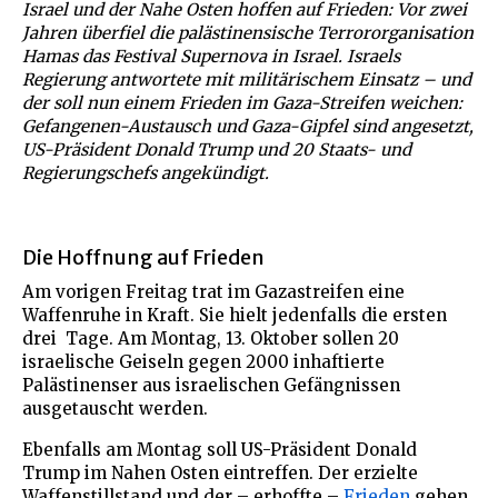
Israel und der Nahe Osten hoffen auf Frieden: Vor zwei
Jahren überfiel die palästinensische Terrororganisation
Hamas das Festival Supernova in Israel. Israels
Regierung antwortete mit militärischem Einsatz – und
der soll nun einem Frieden im Gaza-Streifen weichen:
Gefangenen-Austausch und Gaza-Gipfel sind angesetzt,
US-Präsident Donald Trump und 20 Staats- und
Regierungschefs angekündigt.
Die Hoffnung auf Frieden
Am vorigen Freitag trat im Gazastreifen eine
Waffenruhe in Kraft. Sie hielt jedenfalls die ersten
drei Tage. Am Montag, 13. Oktober sollen 20
israelische Geiseln gegen 2000 inhaftierte
Palästinenser aus israelischen Gefängnissen
ausgetauscht werden.
Ebenfalls am Montag soll US-Präsident Donald
Trump im Nahen Osten eintreffen. Der erzielte
Waffenstillstand und der – erhoffte –
Frieden
gehen