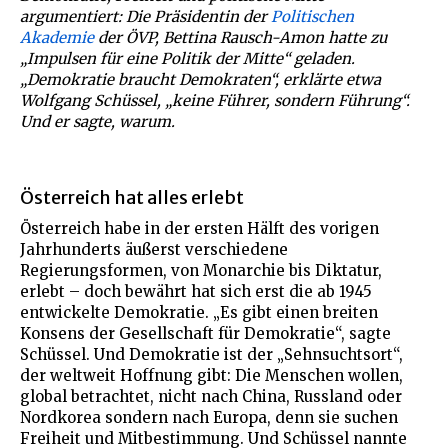
argumentiert: Die Präsidentin der
Politischen
Akademie
der ÖVP, Bettina Rausch-Amon hatte zu
„Impulsen für eine Politik der Mitte“ geladen.
„Demokratie braucht Demokraten“, erklärte etwa
Wolfgang Schüssel, „keine Führer, sondern Führung“.
Und er sagte, warum.
Österreich hat alles erlebt
Österreich habe in der ersten Hälft des vorigen
Jahrhunderts äußerst verschiedene
Regierungsformen, von Monarchie bis Diktatur,
erlebt – doch bewährt hat sich erst die ab 1945
entwickelte Demokratie. „Es gibt einen breiten
Konsens der Gesellschaft für Demokratie“, sagte
Schüssel. Und Demokratie ist der „Sehnsuchtsort“,
der weltweit Hoffnung gibt: Die Menschen wollen,
global betrachtet, nicht nach China, Russland oder
Nordkorea sondern nach Europa, denn sie suchen
Freiheit und Mitbestimmung. Und Schüssel nannte