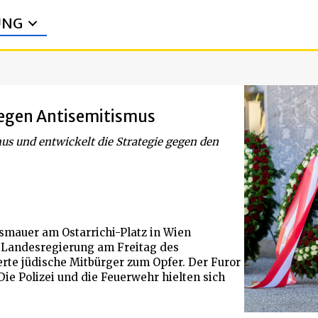
UNG
gegen Antisemitismus
us und entwickelt die Strategie gegen den
mauer am Ostarrichi-Platz in Wien
 Landesregierung am Freitag des
erte jüdische Mitbürger zum Opfer. Der Furor
Die Polizei und die Feuerwehr hielten sich