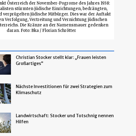
enkt Österreich der November-Pogrome des Jahres 1938:
ialisten stürmten jüdische Einrichtungen, bedrängten,
d verprügelten jüdische Mitbürger. Dies war der Auftakt
ven Verfolgung, Vertreitung und Vernichtung jüdischen
sterreichs. Die Kränze an der Namensmauer gedenken
daran. Foto: Bka / Florian Schrötter
Christian Stocker stellt klar: „Frauen leisten
Großartiges“
Nächste Investitionen für zwei Strategien zum
Klimaschutz
Landwirtschaft: Stocker und Totschnig nennen
Hilfen