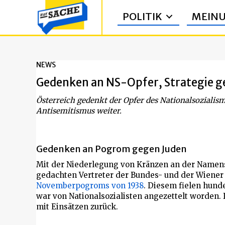
POLITIK
MEIN
NEWS
Gedenken an NS-Opfer, Strategie 
Österreich gedenkt der Opfer des Nationalsozialism
Antisemitismus weiter.
Gedenken an Pogrom gegen Juden
Mit der Niederlegung von Kränzen an der Namens
gedachten Vertreter der Bundes- und der Wiener
Novemberpogroms von 1938
. Diesem fielen hund
war von Nationalsozialisten angezettelt worden. 
mit Einsätzen zurück.