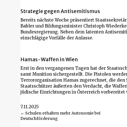
Strategie gegen Antisemitismus
Bereits nächste Woche präsentiert Staatssekretä
Babler und Bildungsminister Christoph Wiederke
Bundesregierung. Neben dem latenten Antisemit
einschlägige Vorfälle der Anlasse.
Hamas-Waffen in Wien
Erst in den vergangenen Tagen hat der Staatssc
samt Munition sichergestellt. Die Pistolen werde
Terrororganisation Hamas zugerechnet, die den St
Staatsschützer äußerten den Verdacht, die Waffen
jüdische Einrichtungen in Österreich vorbereitet
7.11.2025
Beitragsnavigation
← Schulen erhalten mehr Autonomie bei
Deutschförderung