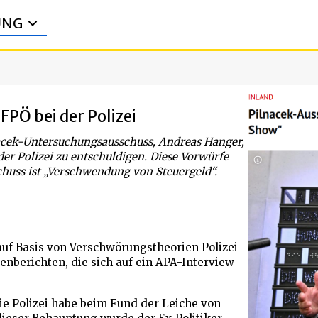
UNG
PÖ bei der Polizei
acek-Untersuchungsausschuss, Andreas Hanger,
der Polizei zu entschuldigen. Diese Vorwürfe
chuss ist „Verschwendung von Steuergeld“.
auf Basis von Verschwörungstheorien Polizei
ienberichten, die sich auf ein APA-Interview
e Polizei habe beim Fund der Leiche von