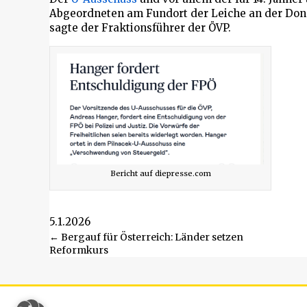
Abgeordneten am Fundort der Leiche an der Dona
sagte der Fraktionsführer der ÖVP.
Bericht auf diepresse.com
5.1.2026
Beitragsnavigation
← Bergauf für Österreich: Länder setzen
Reformkurs