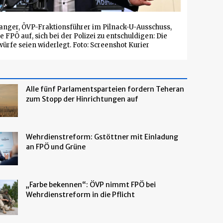
nger, ÖVP-Fraktionsführer im Pilnack-U-Ausschuss,
e FPÖ auf, sich bei der Polizei zu entschuldigen: Die
ürfe seien widerlegt. Foto: Screenshot Kurier
Alle fünf Parlamentsparteien fordern Teheran
zum Stopp der Hinrichtungen auf
Wehrdienstreform: Gstöttner mit Einladung
an FPÖ und Grüne
„Farbe bekennen“: ÖVP nimmt FPÖ bei
Wehrdienstreform in die Pflicht