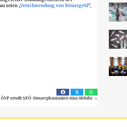
u seien „
Verschwendung von Steuergeld
“,
𝕏
ÖVP erteilt SPÖ-Steuerphantasien eine Abfuhr →