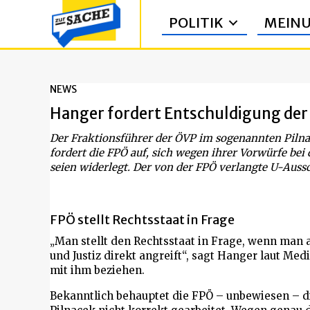
POLITIK
MEIN
NEWS
Hanger fordert Entschuldigung der F
Der Fraktionsführer der ÖVP im sogenannten Piln
fordert die FPÖ auf, sich wegen ihrer Vorwürfe bei 
seien widerlegt. Der von der FPÖ verlangte U-Auss
FPÖ stellt Rechtsstaat in Frage
„Man stellt den Rechtsstaat in Frage, wenn man 
und Justiz direkt angreift“, sagt Hanger laut Med
mit ihm beziehen.
Bekanntlich behauptet die FPÖ – unbewiesen – di