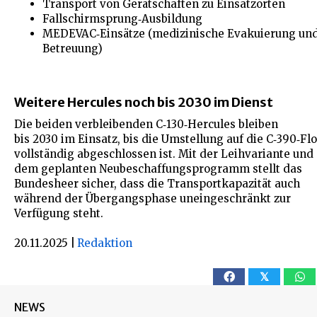
Transport von Gerätschaften zu Einsatzorten
Fallschirmsprung‑Ausbildung
MEDEVAC‑Einsätze (medizinische Evakuierung un
Betreuung)
Weitere Hercules noch bis 2030 im Dienst
Die beiden verbleibenden C‑130‑Hercules bleiben
bis 2030 im Einsatz, bis die Umstellung auf die C‑390‑Flo
vollständig abgeschlossen ist. Mit der Leihvariante und
dem geplanten Neubeschaffungsprogramm stellt das
Bundesheer sicher, dass die Transportkapazität auch
während der Übergangsphase uneingeschränkt zur
Verfügung steht.
20.11.2025
|
Redaktion
𝕏
NEWS