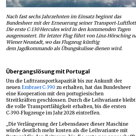
Nach fast sechs Jahrzehnten im Einsatz beginnt das
Bundesheer mit der Erneuerung seiner Transport‑Luftflott
Die erste C‑130 Hercules wird in den kommenden Tagen
ausgemustert. Ihr letzter Flug führt von Linz‑Hörsching n
Wiener Neustadt, wo das Flugzeug künftig
dem Jagdkommando als Übungskulisse dienen wird.
Übergangslösung mit Portugal
Um die Lufttransportkapazität bis zur Ankunft der
neuen
Embraer C‑390
zu erhalten, hat das Bundesheer
eine Kooperation mit den portugiesischen
Streitkräften geschlossen. Durch die Leihvariante bleibt
die volle Transportfähigkeit erhalten, bis die ersten
C‑390‑Flugzeuge im Jahr 2028 eintreffen.
„Die Verlängerung der Lebensdauer dieser Maschine
würde deutlich mehr kosten als die Leihvariante mit