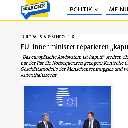
POLITIK
MEIN
EUROPA- & AUSSENPOLITIK
EU-Innenminister reparieren „kap
„
Das europäische Asylsystem ist kaputt“ stellten 
hat der Rat die Konsequenzen gezogen: Kontrolle ü
Geschäftsmodells der Menschenschmuggler und v
Aufenthaltsrecht.