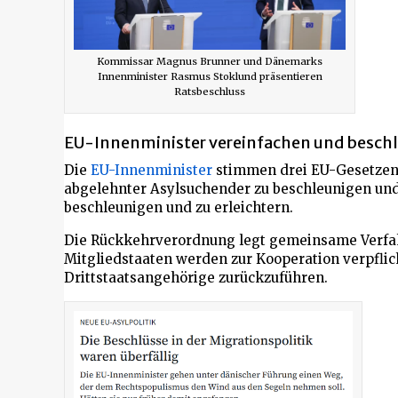
Kommissar Magnus Brunner und Dänemarks
Innenminister Rasmus Stoklund präsentieren
Ratsbeschluss
EU-Innenminister vereinfachen und besch
Die
EU-Innenminister
stimmen drei EU-Gesetzen 
abgelehnter Asylsuchender zu beschleunigen und
beschleunigen und zu erleichtern.
Die Rückkehrverordnung legt gemeinsame Verfah
Mitgliedstaaten werden zur Kooperation verpflich
Drittstaatsangehörige zurückzuführen.