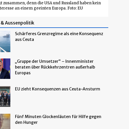
kt zusammen, denn die USA und Russland haben kein
teresse an einem geeinten Europa. Foto: EU
& Aussenpolitik
Schärferes Grenzregime als eine Konsequenz
aus Ceuta
„Gruppe der Umsetzer“ – Innenminister
beraten über Rückkehrzentren außerhalb
Europas
EU zieht Konsequenzen aus Ceuta-Ansturm
Fünf Minuten Glockenläuten für Hilfe gegen
den Hunger