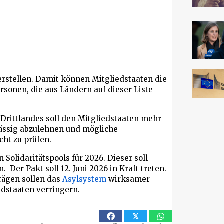
erstellen. Damit können Mitgliedstaaten die
sonen, die aus Ländern auf dieser Liste
Drittlandes soll den Mitgliedstaaten mehr
lässig abzulehnen und mögliche
cht zu prüfen.
 Solidaritätspools für 2026. Dieser soll
 Der Pakt soll 12. Juni 2026 in Kraft treten.
rägen sollen das
Asylsystem
wirksamer
dstaaten verringern.
𝕏