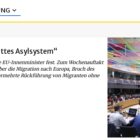
UNG
uttes Asylsystem“
die EU-Innenminister fest. Zum Wochenauftakt
ber die Migration nach Europa, Bruch des
ermehrte Rückführung von Migranten ohne