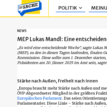
POLITIK
MEIN
NEWS
MEP Lukas Mandl: Eine entscheiden
„Es wird eine entscheidende Woche“, sagte Lukas 
(MEP), zu den in diesen Tagen laufenden, finalen 
Kommission. Diese sollte zum 1. Dezember starten,
Präsidenten am 20. Jänner 2025 im Amt sein, sagte
Stärke nach Außen, Freiheit nach Innen
„Europa braucht mehr Stärke nach Außen und mehr
ÖVP-Abgeordneter Mitglied in der größten Frakti
Europäischen Parlament
. Das seien Orientierung
Parlamentarier. Diese Linie – Stärke nach Außen,