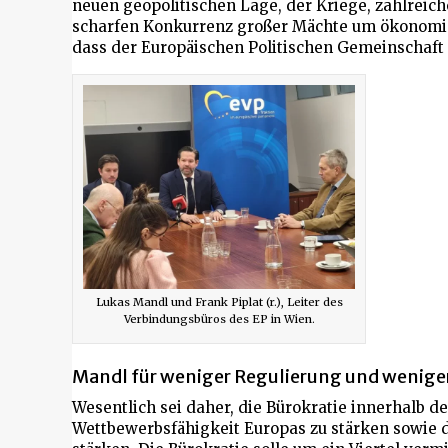
neuen geopolitischen Lage, der Kriege, zahlreic
scharfen Konkurrenz großer Mächte um ökonomisc
dass der Europäischen Politischen Gemeinschaft 
Lukas Mandl und Frank Piplat (r.), Leiter des
Verbindungsbüros des EP in Wien.
Mandl für weniger Regulierung und weniger
Wesentlich sei daher, die Bürokratie innerhalb d
Wettbewerbsfähigkeit Europas zu stärken sowie 