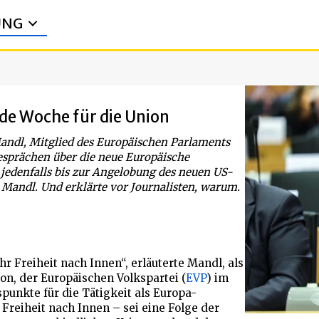
UNG
de Woche für die Union
Mandl, Mitglied des Europäischen Parlaments
Gesprächen über die neue Europäische
 jedenfalls bis zur Angelobung des neuen US-
 Mandl. Und erklärte vor Journalisten, warum.
 Freiheit nach Innen“, erläuterte Mandl, als
on, der Europäischen Volkspartei (
EVP
) im
spunkte für die Tätigkeit als Europa-
 Freiheit nach Innen – sei eine Folge der