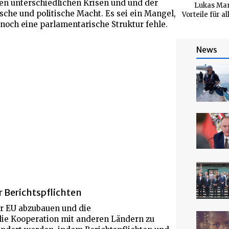
hen unterschiedlichen Krisen und und der
Lukas Man
he und politische Macht. Es sei ein Mangel,
Vorteile für a
noch eine parlamentarische Struktur fehle.
News
 Berichtspflichten
er EU abzubauen und die
die Kooperation mit anderen Ländern zu