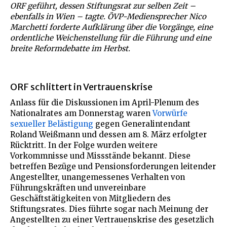
ORF geführt, dessen Stiftungsrat zur selben Zeit –
ebenfalls in Wien – tagte. ÖVP-Mediensprecher Nico
Marchetti forderte Aufklärung über die Vorgänge, eine
ordentliche Weichenstellung für die Führung und eine
breite Reformdebatte im Herbst.
ORF schlittert in Vertrauenskrise
Anlass für die Diskussionen im April-Plenum des
Nationalrates am Donnerstag waren
Vorwürfe
sexueller Belästigung
gegen Generalintendant
Roland Weißmann und dessen am 8. März erfolgter
Rücktritt. In der Folge wurden weitere
Vorkommnisse und Missstände bekannt. Diese
betreffen Bezüge und Pensionsforderungen leitender
Angestellter, unangemessenes Verhalten von
Führungskräften und unvereinbare
Geschäftstätigkeiten von Mitgliedern des
Stiftungsrates. Dies führte sogar nach Meinung der
Angestellten zu einer Vertrauenskrise des gesetzlich