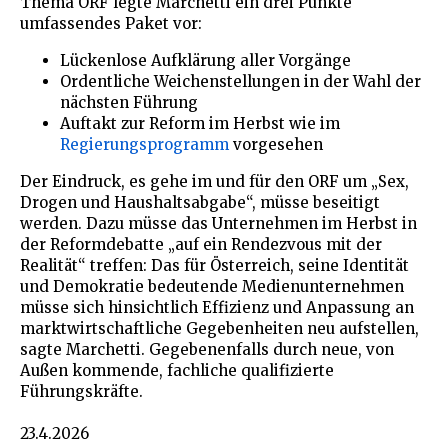
Thema ORF legte Marchetti ein drei Punkte
umfassendes Paket vor:
Lückenlose Aufklärung aller Vorgänge
Ordentliche Weichenstellungen in der Wahl der
nächsten Führung
Auftakt zur Reform im Herbst wie im
Regierungsprogramm
vorgesehen
Der Eindruck, es gehe im und für den ORF um „Sex,
Drogen und Haushaltsabgabe“, müsse beseitigt
werden. Dazu müsse das Unternehmen im Herbst in
der Reformdebatte „auf ein Rendezvous mit der
Realität“ treffen: Das für Österreich, seine Identität
und Demokratie bedeutende Medienunternehmen
müsse sich hinsichtlich Effizienz und Anpassung an
marktwirtschaftliche Gegebenheiten neu aufstellen,
sagte Marchetti. Gegebenenfalls durch neue, von
Außen kommende, fachliche qualifizierte
Führungskräfte.
23.4.2026