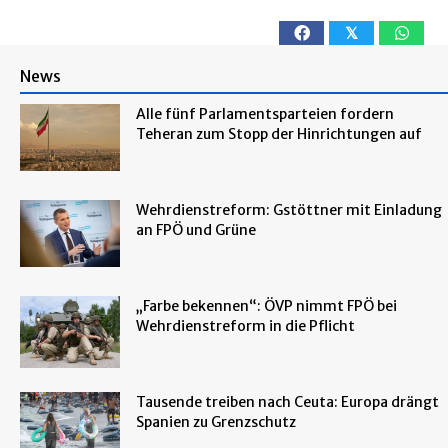
𝕏
News
Alle fünf Parlamentsparteien fordern
Teheran zum Stopp der Hinrichtungen auf
Wehrdienstreform: Gstöttner mit Einladung
an FPÖ und Grüne
„Farbe bekennen“: ÖVP nimmt FPÖ bei
Wehrdienstreform in die Pflicht
Tausende treiben nach Ceuta: Europa drängt
Spanien zu Grenzschutz