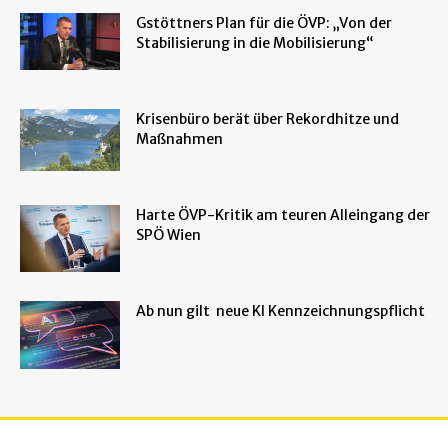
Gstöttners Plan für die ÖVP: „Von der
Stabilisierung in die Mobilisierung“
Krisenbüro berät über Rekordhitze und
Maßnahmen
Harte ÖVP-Kritik am teuren Alleingang der
SPÖ Wien
Ab nun gilt neue KI Kennzeichnungspflicht