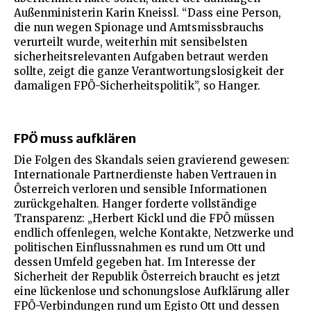
Außenministerin Karin Kneissl. “Dass eine Person,
die nun wegen Spionage und Amtsmissbrauchs
verurteilt wurde, weiterhin mit sensibelsten
sicherheitsrelevanten Aufgaben betraut werden
sollte, zeigt die ganze Verantwortungslosigkeit der
damaligen FPÖ-Sicherheitspolitik”, so Hanger.
FPÖ muss aufklären
Die Folgen des Skandals seien gravierend gewesen:
Internationale Partnerdienste haben Vertrauen in
Österreich verloren und sensible Informationen
zurückgehalten. Hanger forderte vollständige
Transparenz: „Herbert Kickl und die FPÖ müssen
endlich offenlegen, welche Kontakte, Netzwerke und
politischen Einflussnahmen es rund um Ott und
dessen Umfeld gegeben hat. Im Interesse der
Sicherheit der Republik Österreich braucht es jetzt
eine lückenlose und schonungslose Aufklärung aller
FPÖ-Verbindungen rund um Egisto Ott und dessen