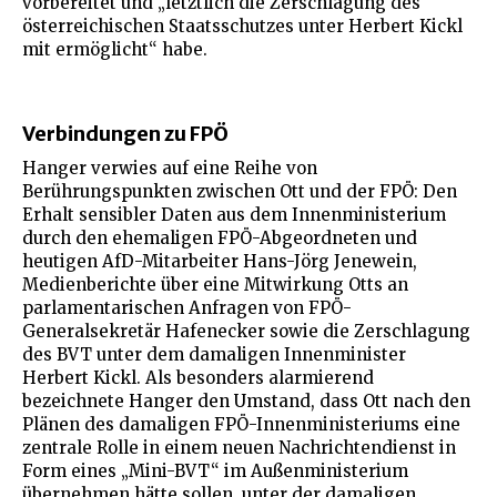
vorbereitet und „letztlich die Zerschlagung des
österreichischen Staatsschutzes unter Herbert Kickl
mit ermöglicht“ habe.
Verbindungen zu FPÖ
Hanger verwies auf eine Reihe von
Berührungspunkten zwischen Ott und der FPÖ: Den
Erhalt sensibler Daten aus dem Innenministerium
durch den ehemaligen FPÖ-Abgeordneten und
heutigen AfD-Mitarbeiter Hans-Jörg Jenewein,
Medienberichte über eine Mitwirkung Otts an
parlamentarischen Anfragen von FPÖ-
Generalsekretär Hafenecker sowie die Zerschlagung
des BVT unter dem damaligen Innenminister
Herbert Kickl. Als besonders alarmierend
bezeichnete Hanger den Umstand, dass Ott nach den
Plänen des damaligen FPÖ-Innenministeriums eine
zentrale Rolle in einem neuen Nachrichtendienst in
Form eines „Mini-BVT“ im Außenministerium
übernehmen hätte sollen, unter der damaligen