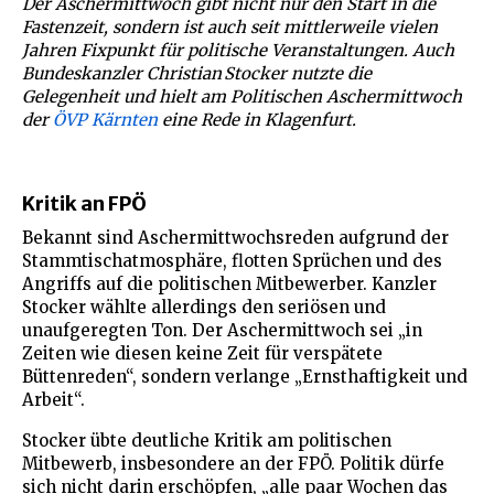
Der Aschermittwoch gibt nicht nur den Start in die
Fastenzeit, sondern ist auch seit mittlerweile vielen
Jahren Fixpunkt für politische Veranstaltungen. Auch
Bundeskanzler Christian Stocker nutzte die
Gelegenheit und hielt am Politischen Aschermittwoch
der
ÖVP Kärnten
eine Rede in Klagenfurt.
Kritik an FPÖ
Bekannt sind Aschermittwochsreden aufgrund der
Stammtischatmosphäre, flotten Sprüchen und des
Angriffs auf die politischen Mitbewerber. Kanzler
Stocker wählte allerdings den seriösen und
unaufgeregten Ton. Der Aschermittwoch sei „in
Zeiten wie diesen keine Zeit für verspätete
Büttenreden“, sondern verlange „Ernsthaftigkeit und
Arbeit“.
Stocker übte deutliche Kritik am politischen
Mitbewerb, insbesondere an der FPÖ. Politik dürfe
sich nicht darin erschöpfen, „alle paar Wochen das