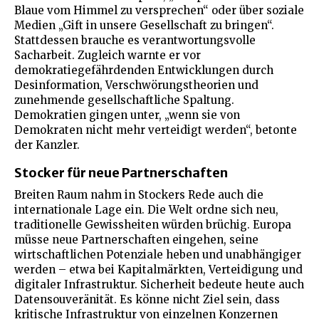
Blaue vom Himmel zu versprechen“ oder über soziale
Medien „Gift in unsere Gesellschaft zu bringen“.
Stattdessen brauche es verantwortungsvolle
Sacharbeit. Zugleich warnte er vor
demokratiegefährdenden Entwicklungen durch
Desinformation, Verschwörungstheorien und
zunehmende gesellschaftliche Spaltung.
Demokratien gingen unter, „wenn sie von
Demokraten nicht mehr verteidigt werden“, betonte
der Kanzler.
Stocker für neue Partnerschaften
Breiten Raum nahm in Stockers Rede auch die
internationale Lage ein. Die Welt ordne sich neu,
traditionelle Gewissheiten würden brüchig. Europa
müsse neue Partnerschaften eingehen, seine
wirtschaftlichen Potenziale heben und unabhängiger
werden – etwa bei Kapitalmärkten, Verteidigung und
digitaler Infrastruktur. Sicherheit bedeute heute auch
Datensouveränität. Es könne nicht Ziel sein, dass
kritische Infrastruktur von einzelnen Konzernen