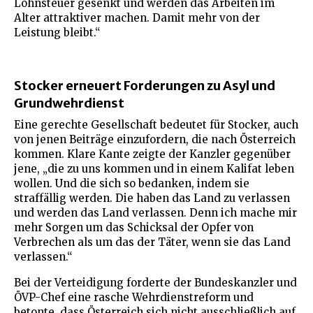
Lohnsteuer gesenkt und werden das Arbeiten im
Alter attraktiver machen. Damit mehr von der
Leistung bleibt.“
Stocker erneuert Forderungen zu Asyl und
Grundwehrdienst
Eine gerechte Gesellschaft bedeutet für Stocker, auch
von jenen Beiträge einzufordern, die nach Österreich
kommen. Klare Kante zeigte der Kanzler gegenüber
jene, „die zu uns kommen und in einem Kalifat leben
wollen. Und die sich so bedanken, indem sie
straffällig werden. Die haben das Land zu verlassen
und werden das Land verlassen. Denn ich mache mir
mehr Sorgen um das Schicksal der Opfer von
Verbrechen als um das der Täter, wenn sie das Land
verlassen.“
Bei der Verteidigung forderte der Bundeskanzler und
ÖVP-Chef eine rasche Wehrdienstreform und
betonte, dass Österreich sich nicht ausschließlich auf