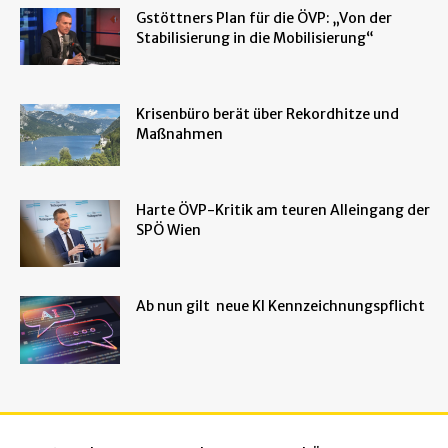
Gstöttners Plan für die ÖVP: „Von der
Stabilisierung in die Mobilisierung“
Krisenbüro berät über Rekordhitze und
Maßnahmen
Harte ÖVP-Kritik am teuren Alleingang der
SPÖ Wien
Ab nun gilt neue KI Kennzeichnungspflicht