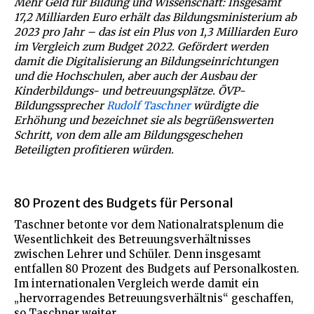
Mehr Geld für Bildung und Wissenschaft: Insgesamt
17,2 Milliarden Euro erhält das Bildungsministerium ab
2023 pro Jahr – das ist ein Plus von 1,3 Milliarden Euro
im Vergleich zum Budget 2022. Gefördert werden
damit die Digitalisierung an Bildungseinrichtungen
und die Hochschulen, aber auch der Ausbau der
Kinderbildungs- und betreuungsplätze. ÖVP-
Bildungssprecher
Rudolf Taschner
würdigte die
Erhöhung und bezeichnet sie als begrüßenswerten
Schritt, von dem alle am Bildungsgeschehen
Beteiligten profitieren würden.
80 Prozent des Budgets für Personal
Taschner betonte vor dem Nationalratsplenum die
Wesentlichkeit des Betreuungsverhältnisses
zwischen Lehrer und Schüler. Denn insgesamt
entfallen 80 Prozent des Budgets auf Personalkosten.
Im internationalen Vergleich werde damit ein
„hervorragendes Betreuungsverhältnis“ geschaffen,
so Taschner weiter.