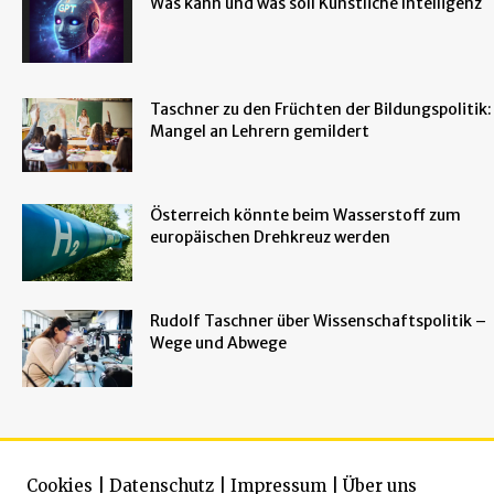
Was kann und was soll Künstliche Intelligenz
Taschner zu den Früchten der Bildungspolitik:
Mangel an Lehrern gemildert
Österreich könnte beim Wasserstoff zum
europäischen Drehkreuz werden
Rudolf Taschner über Wissenschaftspolitik –
Wege und Abwege
Cookies
|
Datenschutz
|
Impressum
|
Über uns