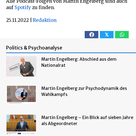
Alle Podcast-Folgen von Martin Engelberg sind auch
auf
Spotify
zu finden.
25.11.2022
|
Redaktion
𝕏
Politics & Psychoanalyse
Martin Engelberg: Abschied aus dem
Nationalrat
Martin Engelberg zur Psychodynamik des
Wahlkampfs
Martin Engelberg – Ein Blick auf sieben Jahre
als Abgeordneter