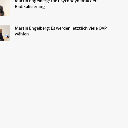
Martin Engelberg: Die Psychodynamik der
Radikalisierung
Martin Engelberg: Es werden letztlich viele ÖVP
wählen