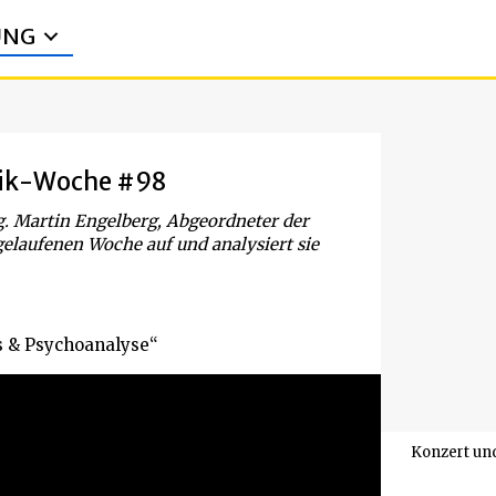
UNG
itik-Woche #98
ag. Martin Engelberg, Abgeordneter der
gelaufenen Woche auf und analysiert sie
s & Psychoanalyse“
Konzert un