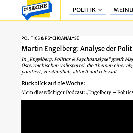
POLITIK
MEIN
POLITICS & PSYCHOANALYSE
Martin Engelberg: Analyse der Pol
In „Engelberg: Politics & Psychoanalyse“ greift M
Österreichischen Volkspartei, die Themen einer ab
pointiert, verständlich, aktuell und relevant.
Rückblick auf die Woche:
Mein dieswöchiger Podcast: „Engelberg – Politic