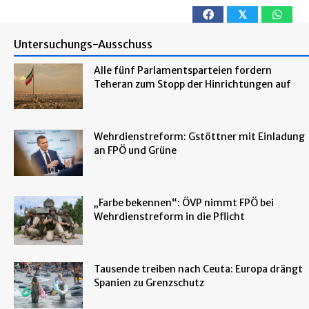
𝕏
Untersuchungs-Ausschuss
Alle fünf Parlamentsparteien fordern
Teheran zum Stopp der Hinrichtungen auf
Wehrdienstreform: Gstöttner mit Einladung
an FPÖ und Grüne
„Farbe bekennen“: ÖVP nimmt FPÖ bei
Wehrdienstreform in die Pflicht
Tausende treiben nach Ceuta: Europa drängt
Spanien zu Grenzschutz