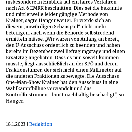
insbesondere in Hinblick auf ein faires Verfahren
nach Art 6 EMRK beschnitten. Dies sei die bekannte
und mittlerweile leider gängige Methode von
Krainer, sagte Hanger weiter. Er werde sich an
diesem „unwürdigen Schauspiel“ nicht mehr
beteiligen, auch wenn die Behörde selbstredend
ermitteln müsse. „Wir waren von Anfang an bereit,
den U-Ausschuss ordentlich zu beenden und haben
bereits im Dezember zwei Befragungstage und einen
Ersatztag angeboten. Dass es nun soweit kommen
musste, liegt ausschließlich an der SPÖ und deren
Fraktionsführer, der sich nicht einen Millimeter auf
die anderen Fraktionen zubewegte. Die Ausschuss-
One-Man-Show Krainer hat den Ausschuss in eine
Wahlkampfbühne verwandelt und das
Kontrollinstrument damit nachhaltig beschädigt“, so
Hanger.
18.1.2023
|
Redaktion