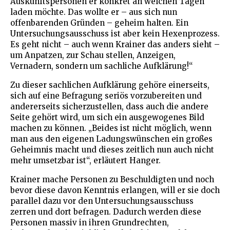
Auskunftspersonen er konkret an welchen Tagen
laden möchte. Das wollte er – aus sich nun
offenbarenden Gründen – geheim halten. Ein
Untersuchungsausschuss ist aber kein Hexenprozess.
Es geht nicht – auch wenn Krainer das anders sieht –
um Anpatzen, zur Schau stellen, Anzeigen,
Vernadern, sondern um sachliche Aufklärung!“
Zu dieser sachlichen Aufklärung gehöre einerseits,
sich auf eine Befragung seriös vorzubereiten und
andererseits sicherzustellen, dass auch die andere
Seite gehört wird, um sich ein ausgewogenes Bild
machen zu können. „Beides ist nicht möglich, wenn
man aus den eigenen Ladungswünschen ein großes
Geheimnis macht und dieses zeitlich nun auch nicht
mehr umsetzbar ist“, erläutert Hanger.
Krainer mache Personen zu Beschuldigten und noch
bevor diese davon Kenntnis erlangen, will er sie doch
parallel dazu vor den Untersuchungsausschuss
zerren und dort befragen. Dadurch werden diese
Personen massiv in ihren Grundrechten,