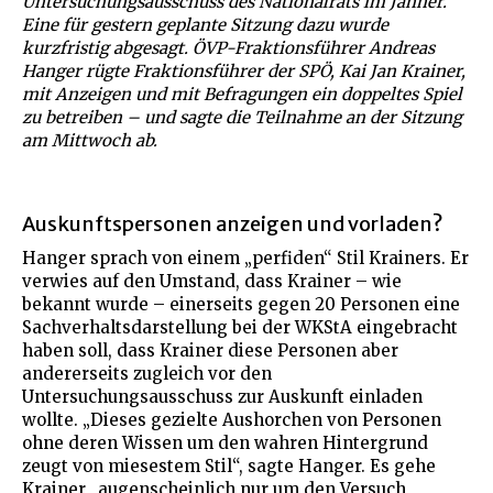
Untersuchungsausschuss des Nationalrats im Jänner.
Eine für gestern geplante Sitzung dazu wurde
kurzfristig abgesagt. ÖVP-Fraktionsführer Andreas
Hanger rügte Fraktionsführer der SPÖ, Kai Jan Krainer,
mit Anzeigen und mit Befragungen ein doppeltes Spiel
zu betreiben – und sagte die Teilnahme an der Sitzung
am Mittwoch ab.
Auskunftspersonen anzeigen und vorladen?
Hanger sprach von einem „perfiden“ Stil Krainers. Er
verwies auf den Umstand, dass Krainer – wie
bekannt wurde – einerseits gegen 20 Personen eine
Sachverhaltsdarstellung bei der WKStA eingebracht
haben soll, dass Krainer diese Personen aber
andererseits zugleich vor den
Untersuchungsausschuss zur Auskunft einladen
wollte. „Dieses gezielte Aushorchen von Personen
ohne deren Wissen um den wahren Hintergrund
zeugt von miesestem Stil“, sagte Hanger. Es gehe
Krainer „augenscheinlich nur um den Versuch,