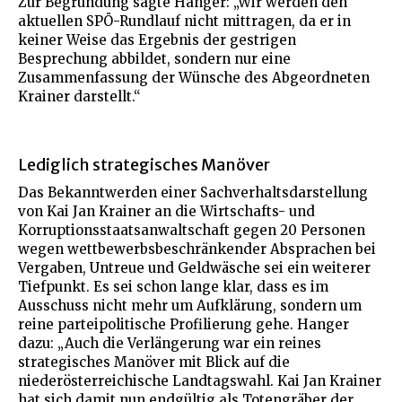
Zur Begründung sagte Hanger: „Wir werden den
aktuellen SPÖ-Rundlauf nicht mittragen, da er in
keiner Weise das Ergebnis der gestrigen
Besprechung abbildet, sondern nur eine
Zusammenfassung der Wünsche des Abgeordneten
Krainer darstellt.“
Lediglich strategisches Manöver
Das Bekanntwerden einer Sachverhaltsdarstellung
von Kai Jan Krainer an die Wirtschafts- und
Korruptionsstaatsanwaltschaft gegen 20 Personen
wegen wettbewerbsbeschränkender Absprachen bei
Vergaben, Untreue und Geldwäsche sei ein weiterer
Tiefpunkt. Es sei schon lange klar, dass es im
Ausschuss nicht mehr um Aufklärung, sondern um
reine parteipolitische Profilierung gehe. Hanger
dazu: „Auch die Verlängerung war ein reines
strategisches Manöver mit Blick auf die
niederösterreichische Landtagswahl. Kai Jan Krainer
hat sich damit nun endgültig als Totengräber der