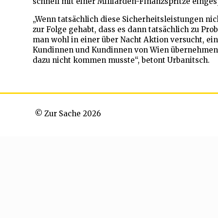
schnell mit einer Milliarden-Finanzspritze einge
„Wenn tatsächlich diese Sicherheitsleistungen ni
zur Folge gehabt, dass es dann tatsächlich zu Pr
man wohl in einer über Nacht Aktion versucht, ei
Kundinnen und Kundinnen von Wien übernehmen. Ab
dazu nicht kommen musste“, betont Urbanitsch.
© Zur Sache 2026