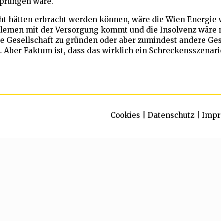
sprungen wäre.
cht hätten erbracht werden können, wäre die Wien Energie
oblemen mit der Versorgung kommt und die Insolvenz wäre 
ne Gesellschaft zu gründen oder aber zumindest andere Ges
er Faktum ist, dass das wirklich ein Schreckensszenario 
Cookies
|
Datenschutz
|
Impr