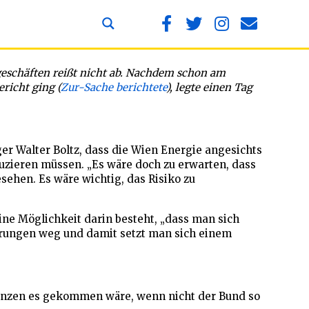
eschäften reißt nicht ab. Nachdem schon am
richt ging (
Zur-Sache berichtete
), legte einen Tag
er Walter Boltz, dass die Wien Energie angesichts
zieren müssen. „Es wäre doch zu erwarten, dass
ehen. Es wäre wichtig, das Risiko zu
ne Möglichkeit darin besteht, „dass man sich
erungen weg und damit setzt man sich einem
enzen es gekommen wäre, wenn nicht der Bund so