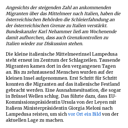
Angesichts der steigenden Zahl an ankommenden
Migranten über das Mittelmeer nach Italien, haben die
österreichischen Behörden die Schleierfahndung an
der österreichischen Grenze zu Italien verstärkt.
Bundeskanzler Karl Nehammer ließ am Wochenende
damit aufhorchen, dass auch Grenzkontrollen zu
Italien wieder zur Diskussion stehen.
Die kleine italienische Mittelmeerinsel Lampedusa
steht erneut im Zentrum der Schlagzeilen. Tausende
Migranten kamen dort in den vergangenen Tagen
an. Bis zu zehntausend Menschen wurden auf der
kleinen Insel aufgenommen. Erst Schritt für Schritt
konnten die Migranten auf das italienische Festland
gebracht werden. Eine Ausnahmesituation, die sogar
in Brüssel Wellen schlug. Das führte dazu, dass EU-
Kommissionspräsidentin Ursula von der Leyen mit
Italiens Ministerpräsidentin Giorgia Meloni nach
Lampedusa reisten, um sich
vor Ort ein Bild
von der
aktuellen Lage zu machen.