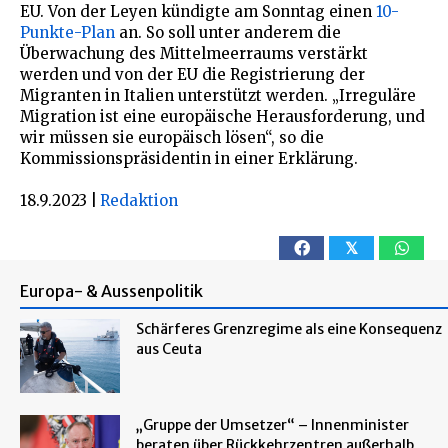
EU. Von der Leyen kündigte am Sonntag einen
10-
Punkte-Plan
an. So soll unter anderem die
Überwachung des Mittelmeerraums verstärkt
werden und von der EU die Registrierung der
Migranten in Italien unterstützt werden. „Irreguläre
Migration ist eine europäische Herausforderung, und
wir müssen sie europäisch lösen“, so die
Kommissionspräsidentin in einer Erklärung.
18.9.2023
|
Redaktion
𝕏
Europa- & Aussenpolitik
Schärferes Grenzregime als eine Konsequenz
aus Ceuta
„Gruppe der Umsetzer“ – Innenminister
beraten über Rückkehrzentren außerhalb