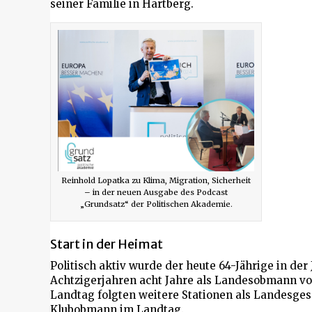
seiner Familie in Hartberg.
Reinhold Lopatka zu Klima, Migration, Sicherheit
– in der neuen Ausgabe des Podcast
„Grundsatz“ der Politischen Akademie.
Start in der Heimat
Politisch aktiv wurde der heute 64-Jährige in der
Achtzigerjahren acht Jahre als Landesobmann vo
Landtag folgten weitere Stationen als Landesge
Klubobmann im Landtag.