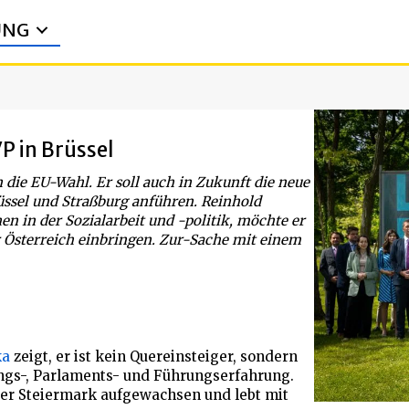
UNG
P in Brüssel
 die EU-Wahl. Er soll auch in Zukunft die neue
ssel und Straßburg anführen. Reinhold
nen in der Sozialarbeit und -politik, möchte er
r Österreich einbringen. Zur-Sache mit einem
ka
zeigt, er ist kein Quereinsteiger, sondern
rungs-, Parlaments- und Führungserfahrung.
n der Steiermark aufgewachsen und lebt mit