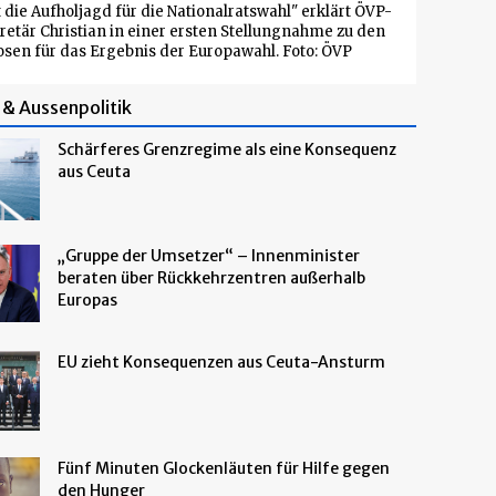
et die Aufholjagd für die Nationalratswahl" erklärt ÖVP-
etär Christian in einer ersten Stellungnahme zu den
sen für das Ergebnis der Europawahl. Foto: ÖVP
& Aussenpolitik
Schärferes Grenzregime als eine Konsequenz
aus Ceuta
„Gruppe der Umsetzer“ – Innenminister
beraten über Rückkehrzentren außerhalb
Europas
EU zieht Konsequenzen aus Ceuta-Ansturm
Fünf Minuten Glockenläuten für Hilfe gegen
den Hunger