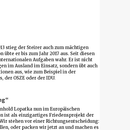
13 stieg der Steirer auch zum mächtigen
 übte er bis zum Jahr 2017 aus. Seit diesen
ternationalen Aufgaben wahr. Er ist nicht
gen im Ausland im Einsatz, sondern übt auch
ionen aus, wie zum Beispiel in der
, der OSZE oder der IDU.
ung“
einhold Lopatka nun im Europäischen
n ist als einzigartiges Friedensprojekt der
Wir stehen vor einer Richtungsentscheidung:
llen, oder packen wir jetzt an und machen es