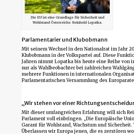
Die EU ist eine Grundlage für Sicherheit und
Wohlstand Österreichs: Reinhold Lopatka.
Parlamentarier und Klubobmann
Mit seinem Wechsel in den Nationalrat im Jahr 20
Klubobmann in der Volkspartei auf. Diese Funktion
Jahren nimmt Lopatka bis heute eine Reihe von in
nur als Wahlbeobachter bei zahlreichen Wahlgän
mehrere Funktionen in internationalen Organisat
Parlamentarischen Versammlung des Europarates
„Wir stehen vor einer Richtungsentscheid
Mit dieser umfangreichen Erfahrung will sich R
Parlament voll einbringen. „Die Europäische Unio
Garant für Wohlstand, Wachstum und Sicherheit. 
Überlassen wir Europa jenen, die es zerstören wo