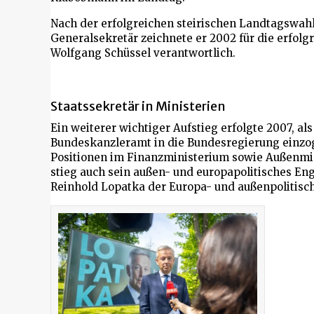
Nach der erfolgreichen steirischen Landtagswahl
Generalsekretär zeichnete er 2002 für die erfol
Wolfgang Schüssel verantwortlich.
Staatssekretär in Ministerien
Ein weiterer wichtiger Aufstieg erfolgte 2007, al
Bundeskanzleramt in die Bundesregierung einzog.
Positionen im Finanzministerium sowie Außenmini
stieg auch sein außen- und europapolitisches Eng
Reinhold Lopatka der Europa- und außenpolitisch