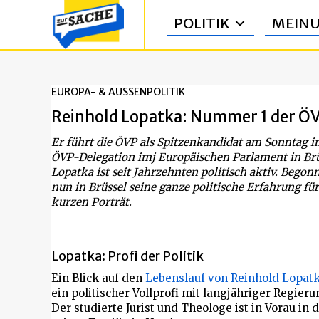
POLITIK
MEIN
EUROPA- & AUSSENPOLITIK
Reinhold Lopatka: Nummer 1 der ÖV
Er führt die ÖVP als Spitzenkandidat am Sonntag in
ÖVP-Delegation imj Europäischen Parlament in Brü
Lopatka ist seit Jahrzehnten politisch aktiv. Begon
nun in Brüssel seine ganze politische Erfahrung fü
kurzen Porträt.
Lopatka: Profi der Politik
Ein Blick auf den
Lebenslauf von Reinhold Lopat
ein politischer Vollprofi mit langjähriger Regie
Der studierte Jurist und Theologe ist in Vorau i