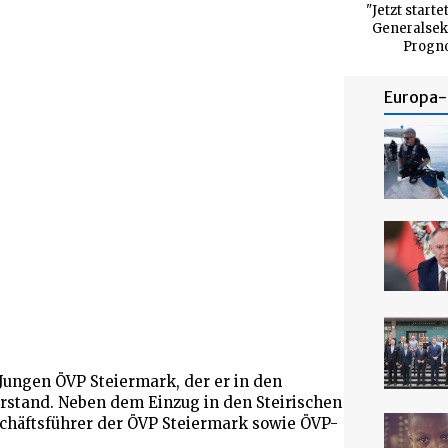
"Jetzt start
Generalsekr
Progno
Europa- 
 Jungen ÖVP Steiermark, der er in den
rstand. Neben dem Einzug in den Steirischen
schäftsführer der ÖVP Steiermark sowie ÖVP-