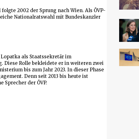
 folgte 2002 der Sprung nach Wien. Als ÖVP-
greiche Nationalratswahl mit Bundeskanzler
s Lopatka als Staatssekretär im
 Diese Rolle bekleidete er in weiteren zwei
sterium bis zum Jahr 2023. In dieser Phase
agement. Denn seit 2013 bis heute ist
e Sprecher der ÖVP.