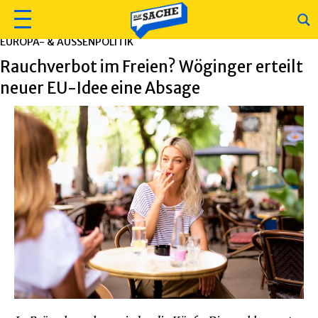
EUROPA- & AUSSENPOLITIK
Rauchverbot im Freien? Wöginger erteilt
neuer EU-Idee eine Absage