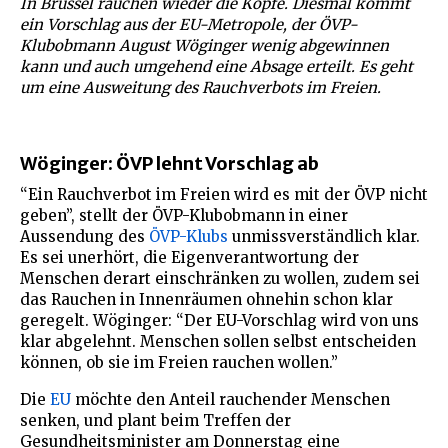
In Brüssel rauchen wieder die Köpfe. Diesmal kommt
ein Vorschlag aus der EU-Metropole, der ÖVP-
Klubobmann August Wöginger wenig abgewinnen
kann und auch umgehend eine Absage erteilt. Es geht
um eine Ausweitung des Rauchverbots im Freien.
Wöginger: ÖVP lehnt Vorschlag ab
“Ein Rauchverbot im Freien wird es mit der ÖVP nicht
geben”, stellt der ÖVP-Klubobmann in einer
Aussendung des
ÖVP-Klubs
unmissverständlich klar.
Es sei unerhört, die Eigenverantwortung der
Menschen derart einschränken zu wollen, zudem sei
das Rauchen in Innenräumen ohnehin schon klar
geregelt. Wöginger: “Der EU-Vorschlag wird von uns
klar abgelehnt. Menschen sollen selbst entscheiden
können, ob sie im Freien rauchen wollen.”
Die
EU
möchte den Anteil rauchender Menschen
senken, und plant beim Treffen der
Gesundheitsminister am Donnerstag eine