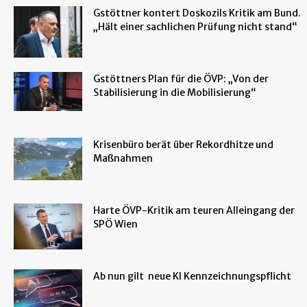
Gstöttner kontert Doskozils Kritik am Bund.
„Hält einer sachlichen Prüfung nicht stand“
Gstöttners Plan für die ÖVP: „Von der
Stabilisierung in die Mobilisierung“
Krisenbüro berät über Rekordhitze und
Maßnahmen
Harte ÖVP-Kritik am teuren Alleingang der
SPÖ Wien
Ab nun gilt neue KI Kennzeichnungspflicht