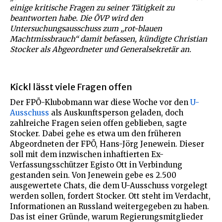
einige kritische Fragen zu seiner Tätigkeit zu
beantworten habe. Die ÖVP wird den
Untersuchungsausschuss zum „rot-blauen
Machtmissbrauch“ damit befassen, kündigte Christian
Stocker als Abgeordneter und Generalsekretär an.
Kickl lässt viele Fragen offen
Der FPÖ-Klubobmann war diese Woche vor den
U-
Ausschuss
als Auskunftsperson geladen, doch
zahlreiche Fragen seien offen geblieben, sagte
Stocker. Dabei gehe es etwa um den früheren
Abgeordneten der FPÖ, Hans-Jörg Jenewein. Dieser
soll mit dem inzwischen inhaftierten Ex-
Verfassungsschützer Egisto Ott in Verbindung
gestanden sein. Von Jenewein gebe es 2.500
ausgewertete Chats, die dem U-Ausschuss vorgelegt
werden sollen, fordert Stocker. Ott steht im Verdacht,
Informationen an Russland weitergegeben zu haben.
Das ist einer Gründe, warum Regierungsmitglieder