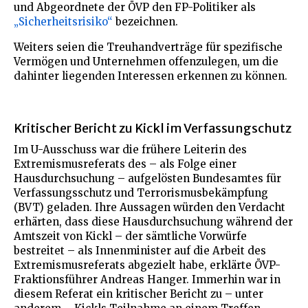
und Abgeordnete der ÖVP den FP-Politiker als
„Sicherheitsrisiko“
bezeichnen.
Weiters seien die Treuhandverträge für spezifische
Vermögen und Unternehmen offenzulegen, um die
dahinter liegenden Interessen erkennen zu können.
Kritischer Bericht zu Kickl im Verfassungschutz
Im U-Ausschuss war die frühere Leiterin des
Extremismusreferats des – als Folge einer
Hausdurchsuchung – aufgelösten Bundesamtes für
Verfassungsschutz und Terrorismusbekämpfung
(BVT) geladen. Ihre Aussagen würden den Verdacht
erhärten, dass diese Hausdurchsuchung während der
Amtszeit von Kickl – der sämtliche Vorwürfe
bestreitet – als Innenminister auf die Arbeit des
Extremismusreferats abgezielt habe, erklärte ÖVP-
Fraktionsführer Andreas Hanger. Immerhin war in
diesem Referat ein kritischer Bericht zu – unter