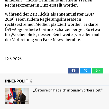
anderem – Kickls Teilnahme an einem Treffen
Rechtsextremer in Linz erstellt worden.
Während der Zeit Kickls als Innenminister (2017-
2019) seien zudem Regierungsinserate in
rechtsextremen Medien platziert worden, erklärte
ÖVP-Abgeordnete Corinna Scharzenberger. So etwa
für ‚Wochenblick‘, dessen Reichweite „vor allem auf
der Verbreitung von Fake News“ beruhte.
12.4.2024
𝕏
INNENPOLITIK
„Österreich hat sich intensiv vorbereitet“