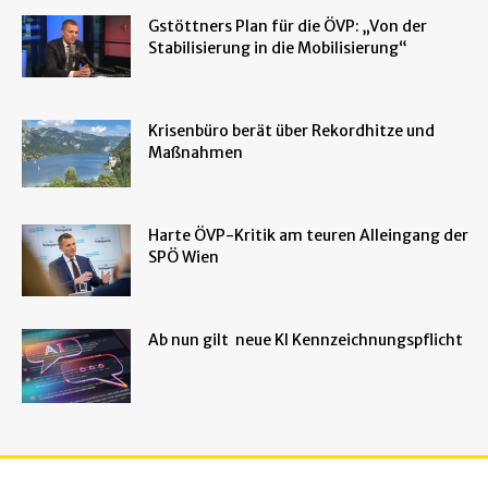
Gstöttners Plan für die ÖVP: „Von der
Stabilisierung in die Mobilisierung“
Krisenbüro berät über Rekordhitze und
Maßnahmen
Harte ÖVP-Kritik am teuren Alleingang der
SPÖ Wien
Ab nun gilt neue KI Kennzeichnungspflicht