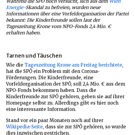
Während die SPÖ noch versucht, sich aus dem
Wien
Energie-
Skandal zu befreien, wurden neue
Informationen über eine Vorfeldorganisation der Partei
bekannt: Die Kinderfreunde sollen laut der
Tageszeitung Krone vom NPO-Fonds 2,4 Mio. €
erhalten haben.
Tarnen und Täuschen
Wie die
Tageszeitung Krone am Freitag berichtete
,
hat die SPÖ ein Problem mit den Corona-
Förderungen. Die Kinderfreunde, eine
Vorfeldorganisation der SPÖ, soll 2,4 Mio. € aus dem
NPO-Fonds bekommen haben. Dass die
Kinderfreunde zur SPÖ gehören, geben sie auf ihrer
Homepage selbst zu. Allerdings gibt es hier noch
eine interessante Information.
Stand vor ein paar Monaten noch auf ihrer
Wikipedia-Seite
, dass sie zur SPÖ gehören, so wurde
dies inzwischen gestrichen.