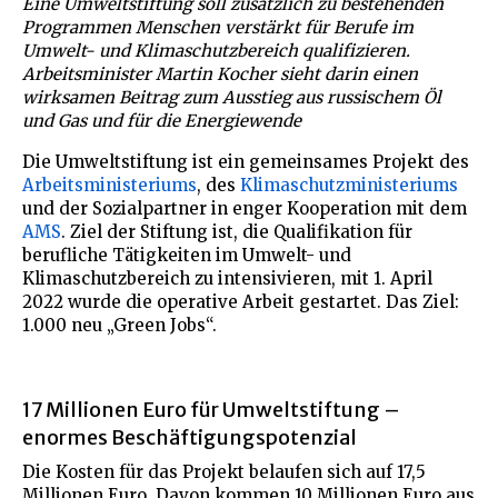
Eine Umweltstiftung soll zusätzlich zu bestehenden
Programmen Menschen verstärkt für Berufe im
Umwelt- und Klimaschutzbereich qualifizieren.
Arbeitsminister Martin Kocher sieht darin einen
wirksamen Beitrag zum Ausstieg aus russischem Öl
und Gas und für die Energiewende
Die Umweltstiftung ist ein gemeinsames Projekt des
Arbeitsministeriums
, des
Klimaschutzministeriums
und der Sozialpartner in enger Kooperation mit dem
AMS
. Ziel der Stiftung ist, die Qualifikation für
berufliche Tätigkeiten im Umwelt- und
Klimaschutzbereich zu intensivieren, mit 1. April
2022 wurde die operative Arbeit gestartet. Das Ziel:
1.000 neu „Green Jobs“.
17 Millionen Euro für Umweltstiftung –
enormes Beschäftigungspotenzial
Die Kosten für das Projekt belaufen sich auf 17,5
Millionen Euro. Davon kommen 10 Millionen Euro aus