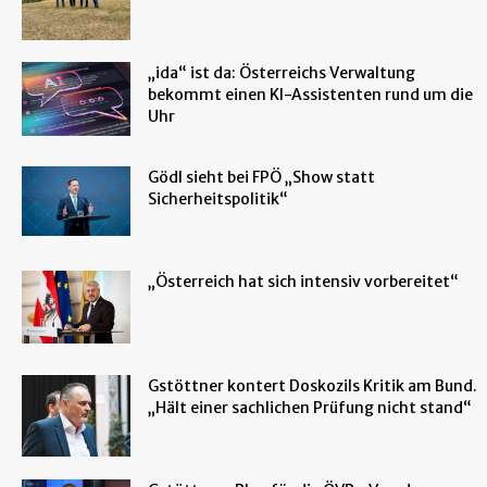
„ida“ ist da: Österreichs Verwaltung
bekommt einen KI-Assistenten rund um die
Uhr
Gödl sieht bei FPÖ „Show statt
Sicherheitspolitik“
„Österreich hat sich intensiv vorbereitet“
Gstöttner kontert Doskozils Kritik am Bund.
„Hält einer sachlichen Prüfung nicht stand“