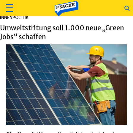
INNENPOLITIK
Umweltstiftung soll 1.000 neue „Green
Jobs“ schaffen