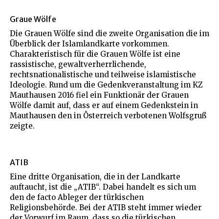
Graue Wölfe
Die Grauen Wölfe sind die zweite Organisation die im
Überblick der Islamlandkarte vorkommen.
Charakteristisch für die Grauen Wölfe ist eine
rassistische, gewaltverherrlichende,
rechtsnationalistische und teilweise islamistische
Ideologie. Rund um die Gedenkveranstaltung im KZ
Mauthausen 2016 fiel ein Funktionär der Grauen
Wölfe damit auf, dass er auf einem Gedenkstein in
Mauthausen den in Österreich verbotenen Wolfsgruß
zeigte.
ATIB
Eine dritte Organisation, die in der Landkarte
auftaucht, ist die „ATIB“. Dabei handelt es sich um
den de facto Ableger der türkischen
Religionsbehörde. Bei der ATIB steht immer wieder
der Vorwurf im Raum, dass so die türkischen