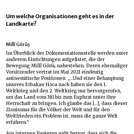
Um welche Organisationen geht es in der
Landkarte?
Millî Görüş
Im Überblick der Dokumentationsstelle werden unter
anderem Einrichtungen aufgelistet, die der
Bewegung Millî Görüş nahestehen. Deren ehemaliger
Vorsitzender vertrat im Mai 2021 eindeutig
antisemitische Positionen: „…Und einer Behauptung
unseres Erbakan Hoca nach haben sie den 1.
Weltkrieg und den 2. Weltkrieg nur hervorgerufen,
um das Land vom Nil bis zum Euphrat unter ihre
Herrschaft zu bringen. Ich glaube das […], dass dieser
Zionismus für die Völker der Welt und für den
Weltfrieden ein Problem ist, muss die ganze Welt
erfahren.“
Aus internen Papieren geht hervor, dass sich die