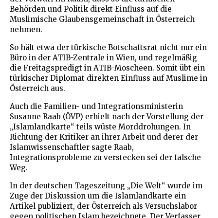
Behörden und Politik direkt Einfluss auf die
Muslimische Glaubensgemeinschaft in Österreich
nehmen.
So hält etwa der türkische Botschaftsrat nicht nur ein
Büro in der ATIB-Zentrale in Wien, und regelmäßig
die Freitagspredigt in ATIB-Moscheen. Somit übt ein
türkischer Diplomat direkten Einfluss auf Muslime in
Österreich aus.
Auch die Familien- und Integrationsministerin
Susanne Raab (ÖVP) erhielt nach der Vorstellung der
„Islamlandkarte“ teils wüste Morddrohungen. In
Richtung der Kritiker an ihrer Arbeit und derer der
Islamwissenschaftler sagte Raab,
Integrationsprobleme zu verstecken sei der falsche
Weg.
In der deutschen Tageszeitung „Die Welt“ wurde im
Zuge der Diskussion um die Islamlandkarte ein
Artikel publiziert, der Österreich als Versuchslabor
gegen politischen Islam bezeichnete. Der Verfasser