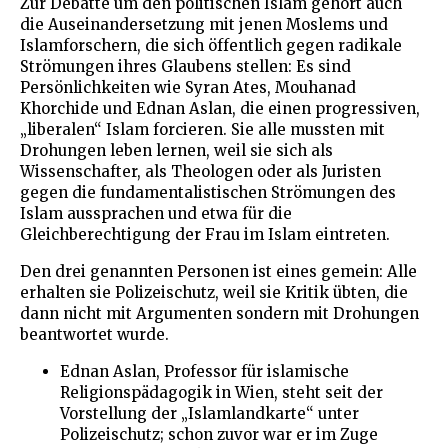
Zur Debatte um den politischen Islam gehört auch
die Auseinandersetzung mit jenen Moslems und
Islamforschern, die sich öffentlich gegen radikale
Strömungen ihres Glaubens stellen: Es sind
Persönlichkeiten wie Syran Ates, Mouhanad
Khorchide und Ednan Aslan, die einen progressiven,
„liberalen“ Islam forcieren. Sie alle mussten mit
Drohungen leben lernen, weil sie sich als
Wissenschafter, als Theologen oder als Juristen
gegen die fundamentalistischen Strömungen des
Islam aussprachen und etwa für die
Gleichberechtigung der Frau im Islam eintreten.
Den drei genannten Personen ist eines gemein: Alle
erhalten sie Polizeischutz, weil sie Kritik übten, die
dann nicht mit Argumenten sondern mit Drohungen
beantwortet wurde.
Ednan Aslan, Professor für islamische
Religionspädagogik in Wien, steht seit der
Vorstellung der „Islamlandkarte“ unter
Polizeischutz; schon zuvor war er im Zuge