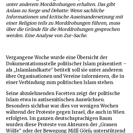
unter anderem Morddrohungen erhalten. Das gibt
Anlass zu Sorge und Debatte: Wenn sachliche
Informationen und kritische Auseinandersetzung mit
einer Religion teils zu Morddrohungen führen, muss
über die Gründe für die Morddrohungen gesprochen
werden. Eine Analyse von Zur-Sache.
Vergangene Woche wurde eine Übersicht der
Dokumentationsstelle politischer Islam präsentiert –
als „Islamlandkarte“ betitelt soll sie unter anderem
über Organisationen und Vereine informieren, die in
einer Verbindung zum politischen Islam stehen.
Seine abzulehnenden Facetten zeigt der politische
Islam etwa in antisemitischen Auswüchsen.
Besonders sichtbar war dies vor wenigen Wochen
während der Proteste gegen Israel, die auch in Wien
erfolgten. Im ganzen deutschsprachigen Raum
wurden diese Proteste von Akteuren der „Grauen
Wölfe“ oder der Bewegung Millî Görüş unterstützend