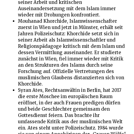
seiner Arbeit und kritischen
Auseinandersetzung mit dem Islam immer
wieder mit Drohungen konfrontiert.
Mouhanad Khorchide, Islamwissenschafter
zuerst in Wien und jetzt in Münster, erhält seit
Jahren Polizeischutz: Khorchide setzt sich in
seiner Arbeit als Islamwissenschaftler und
Religionspädagoge kritisch mit dem Islam und
dessen Vermittlung auseinander. Er studierte
zunächst in Wien, fiel immer wieder mit Kritik
an den Strukturen des Islams durch seine
Forschung auf. Offizielle Vertretungen des
muslimischen Glaubens distanzierten sich von
Khorchide.
Syran Ates, Rechtsanwältin in Berlin, hat 2017
die erste Moschee im europäischen Raum
eröffnet, in der auch Frauen predigen dürfen
und beide Geschlechter gemeinsam den
Gottesdienst feiern. Das brachte ihr
umfassende Kritik aus der muslimischen Welt
ein. Ates steht unter Polizeischutz. 1984 wurde