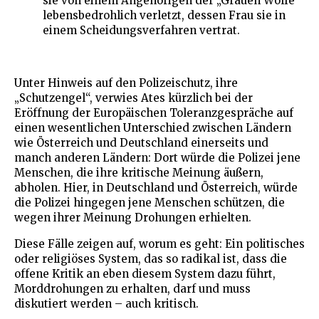
sie von einem Angehörigen der „Grauen Wölfe“
lebensbedrohlich verletzt, dessen Frau sie in
einem Scheidungsverfahren vertrat.
Unter Hinweis auf den Polizeischutz, ihre
„Schutzengel“, verwies Ates kürzlich bei der
Eröffnung der Europäischen Toleranzgespräche auf
einen wesentlichen Unterschied zwischen Ländern
wie Österreich und Deutschland einerseits und
manch anderen Ländern: Dort würde die Polizei jene
Menschen, die ihre kritische Meinung äußern,
abholen. Hier, in Deutschland und Österreich, würde
die Polizei hingegen jene Menschen schützen, die
wegen ihrer Meinung Drohungen erhielten.
Diese Fälle zeigen auf, worum es geht: Ein politisches
oder religiöses System, das so radikal ist, dass die
offene Kritik an eben diesem System dazu führt,
Morddrohungen zu erhalten, darf und muss
diskutiert werden – auch kritisch.