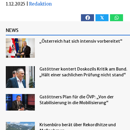
1.12.2025
|
Redaktion
𝕏
NEWS
„Österreich hat sich intensiv vorbereitet“
Gstöttner kontert Doskozils Kritik am Bund.
„Hält einer sachlichen Prüfung nicht stand“
Gstöttners Plan für die ÖVP: „Von der
Stabilisierung in die Mobilisierung“
Krisenbüro berät über Rekordhitze und