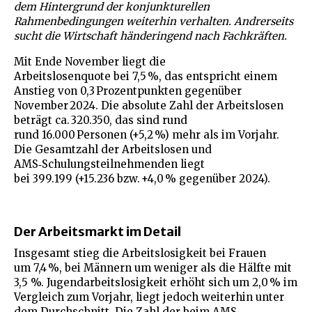
dem Hintergrund der konjunkturellen
Rahmenbedingungen weiterhin verhalten. Andrerseits
sucht die Wirtschaft händeringend nach Fachkräften.
Mit Ende November liegt die
Arbeitslosenquote bei 7,5 %, das entspricht einem
Anstieg von 0,3 Prozentpunkten gegenüber
November 2024. Die absolute Zahl der Arbeitslosen
beträgt ca. 320.350, das sind rund
rund 16.000 Personen (+5,2 %) mehr als im Vorjahr.
Die Gesamtzahl der Arbeitslosen und
AMS‑Schulungsteilnehmenden liegt
bei 399.199 (+15.236 bzw. +4,0 % gegenüber 2024).
Der Arbeitsmarkt im Detail
Insgesamt stieg die Arbeitslosigkeit bei Frauen
um 7,4 %, bei Männern um weniger als die Hälfte mit
3,5 %. Jugendarbeitslosigkeit erhöht sich um 2,0 % im
Vergleich zum Vorjahr, liegt jedoch weiterhin unter
dem Durchschnitt. Die Zahl der beim AMS