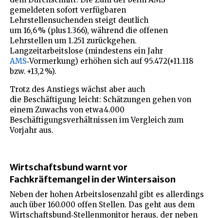
gemeldeten sofort verfügbaren
Lehrstellensuchenden steigt deutlich
um 16,6 % (plus 1.366), während die offenen
Lehrstellen um 1.251 zurückgehen.
Langzeitarbeitslose (mindestens ein Jahr
AMS
‑Vormerkung) erhöhen sich auf 95.472(+11.118
bzw. +13,2 %).
Trotz des Anstiegs wächst aber auch
die Beschäftigung leicht: Schätzungen gehen von
einem Zuwachs von etwa 4.000
Beschäftigungsverhältnissen im Vergleich zum
Vorjahr aus.
Wirtschaftsbund warnt vor
Fachkräftemangel in der Wintersaison
Neben der hohen Arbeitslosenzahl gibt es allerdings
auch über 160.000 offen Stellen. Das geht aus dem
Wirtschaftsbund‑Stellenmonitor heraus, der neben