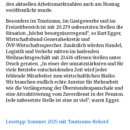
den aktuellen Arbeitsmarktzahlen auch am Montag
veröffentlicht wurde.
Besonders im Tourismus, im Gastgewerbe und im
Freizeitbereich ist mit 20.279 unbesetzten Stellen die
Situation „höchst besorgniserregend“, so Kurt Egger,
Wirtschaftsbund‑Generalsekretär und
ÖVP‑Wirtschaftssprecher. Zusätzlich würden Handel,
Logistik und Verkehr mitten im laufenden
Weihnachtsgeschäft mit 23.436 offenen Stellen unter
Druck geraten. „In einer der umsatzstärksten und für
viele Betriebe entscheidenden Zeit wird jeder
fehlende Mitarbeiter zum wirtschaftlichen Risiko.
Wir brauchen endlich echte Anreize für Mehrarbeit
wie die Verlängerung der Überstundenpauschale und
eine Attraktivierung vom Zuverdienst in der Pension.
Jede unbesetzte Stelle ist eine zu viel“, warnt Egger.
Lesetipp: Sommer 2025 mit Tourismus-Rekord