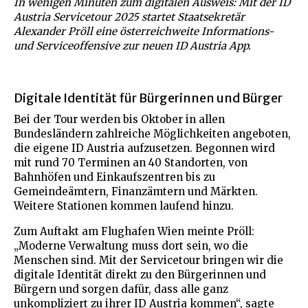
In wenigen Minuten zum digitalen Ausweis: Mit der ID
Austria Servicetour 2025 startet Staatsekretär
Alexander Pröll eine österreichweite Informations-
und Serviceoffensive zur neuen ID Austria App.
Digitale Identität für Bürgerinnen und Bürger
Bei der Tour werden bis Oktober in allen
Bundesländern zahlreiche Möglichkeiten angeboten,
die eigene ID Austria aufzusetzen. Begonnen wird
mit rund 70 Terminen an 40 Standorten, von
Bahnhöfen und Einkaufszentren bis zu
Gemeindeämtern, Finanzämtern und Märkten.
Weitere Stationen kommen laufend hinzu.
Zum Auftakt am Flughafen Wien meinte Pröll:
„Moderne Verwaltung muss dort sein, wo die
Menschen sind. Mit der Servicetour bringen wir die
digitale Identität direkt zu den Bürgerinnen und
Bürgern und sorgen dafür, dass alle ganz
unkompliziert zu ihrer ID Austria kommen“, sagte